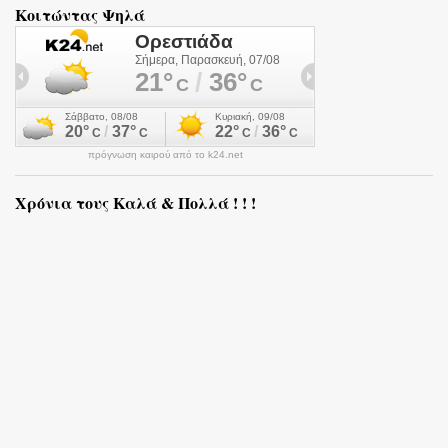
Κοιτώντας Ψηλά
πρόγνωση καιρού από το k24.net
Χρόνια τους Καλά & Πολλά ! ! !