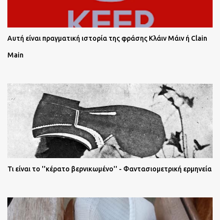
Αυτή είναι πραγματική ιστορία της φράσης Κλάιν Μάιν ή Clain
Main
Τι είναι το ''κέρατο βερνικωμένο'' - Φαντασιομετρική ερμηνεία