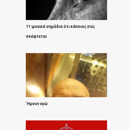
11 ψυχικά σημάδια ότι κάποιος σας
σκέφτεται
'Ημουν εγώ