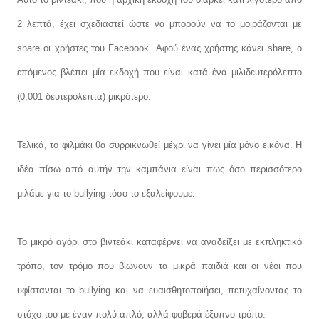
2 λεπτά, έχει σχεδιαστεί ώστε να μπορούν να το μοιράζονται με
share οι χρήστες του Facebook. Αφού ένας χρήστης κάνει share, ο
επόμενος βλέπει μία εκδοχή που είναι κατά ένα μιλιδευτερόλεπτο
(0,001 δευτερόλεπτα) μικρότερο.
Τελικά, το φιλμάκι θα συρρικνωθεί μέχρι να γίνει μία μόνο εικόνα. Η
ιδέα πίσω από αυτήν την καμπάνια είναι πως όσο περισσότερο
μιλάμε για το bullying τόσο το εξαλείφουμε.
Το μικρό αγόρι στο βιντεάκι καταφέρνει να αναδείξει με εκπληκτικό
τρόπο, τον τρόμο που βιώνουν τα μικρά παιδιά και οι νέοι που
υφίστανται το bullying και να ευαισθητοποιήσει, πετυχαίνοντας το
στόχο του με έναν πολύ απλό, αλλά φοβερά έξυπνο τρόπο.