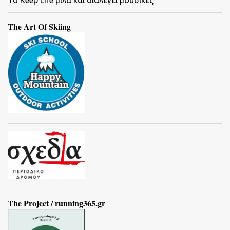
To Keep Life μιλά και διαλέγει μουσικές
The Art Of Skiing
The Project / running365.gr