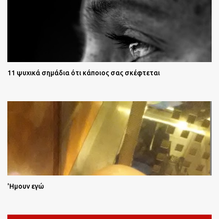
11 ψυχικά σημάδια ότι κάποιος σας σκέφτεται
'Ημουν εγώ