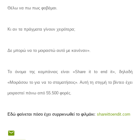
Θέλω να πω πως φοβάμαι.
Κι αν τα πράγματα γίνουν χειρότερα;
Δε μπορώ να το μοιραστώ αυτό με κανέναν».
Το όνομα της καμπάνιας είναι «Share it to end it», δηλαδή
«Μοιράσου το για να το σταματήσεις». Αυτή τη στιγμή το βίντεο έχει
μοιραστεί πάνω από 55.500 φορές.
Εδώ φαίνεται πόσο έχει συρρικνωθεί το φιλμάκι:
shareittoendit.com