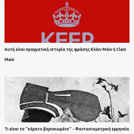
Αυτή είναι πραγματική ιστορία της φράσης Κλάιν Μάιν ή Clain
Main
Τι είναι το ''κέρατο βερνικωμένο'' - Φαντασιομετρική ερμηνεία