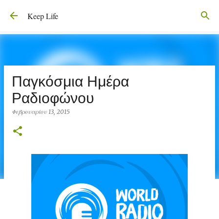
Μετάβαση στο κύριο περιεχόμενο
Keep Life
Παγκόσμια Ημέρα
Ραδιοφώνου
Φεβρουαρίου 13, 2015