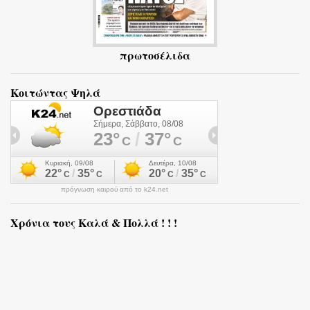
πρωτοσέλιδα
Κοιτώντας Ψηλά
πρόγνωση καιρού από το k24.net
Χρόνια τους Καλά & Πολλά ! ! !