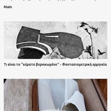
Main
Τι είναι το ''κέρατο βερνικωμένο'' - Φαντασιομετρική ερμηνεία