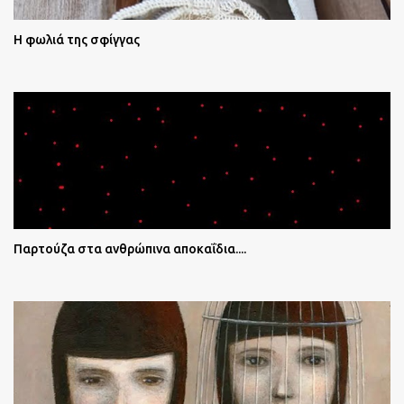
Η φωλιά της σφίγγας
Παρτούζα στα ανθρώπινα αποκαΐδια....