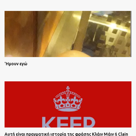
'Ημουν εγώ
Αυτή είναι πραγματική ιστορία της φράσης Κλάιν Μάιν ή Clain