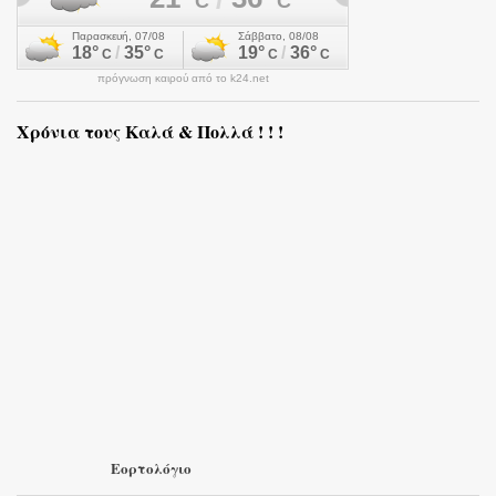
πρόγνωση καιρού από το k24.net
Χρόνια τους Καλά & Πολλά ! ! !
Εορτολόγιο