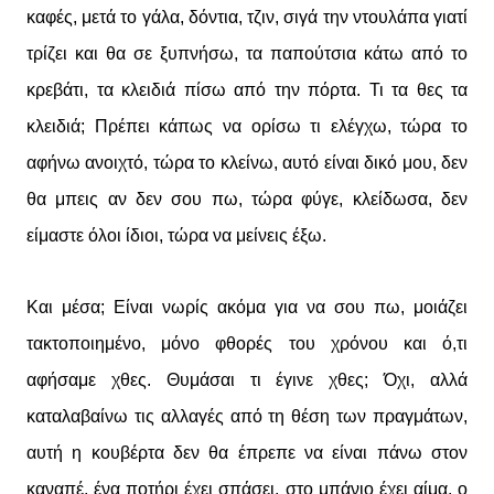
καφές, μετά το γάλα, δόντια, τζιν, σιγά την ντουλάπα γιατί
τρίζει και θα σε ξυπνήσω, τα παπούτσια κάτω από το
κρεβάτι, τα κλειδιά πίσω από την πόρτα. Τι τα θες τα
κλειδιά; Πρέπει κάπως να ορίσω τι ελέγχω, τώρα το
αφήνω ανοιχτό, τώρα το κλείνω, αυτό είναι δικό μου, δεν
θα μπεις αν δεν σου πω, τώρα φύγε, κλείδωσα, δεν
είμαστε όλοι ίδιοι, τώρα να μείνεις έξω.
Και μέσα; Είναι νωρίς ακόμα για να σου πω, μοιάζει
τακτοποιημένο, μόνο φθορές του χρόνου και ό,τι
αφήσαμε χθες. Θυμάσαι τι έγινε χθες; Όχι, αλλά
καταλαβαίνω τις αλλαγές από τη θέση των πραγμάτων,
αυτή η κουβέρτα δεν θα έπρεπε να είναι πάνω στον
καναπέ, ένα ποτήρι έχει σπάσει, στο μπάνιο έχει αίμα, ο