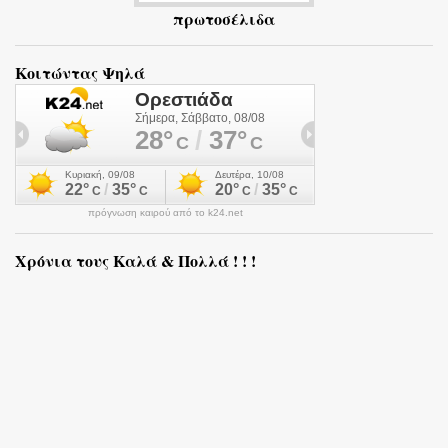
πρωτοσέλιδα
Κοιτώντας Ψηλά
πρόγνωση καιρού από το k24.net
Χρόνια τους Καλά & Πολλά ! ! !