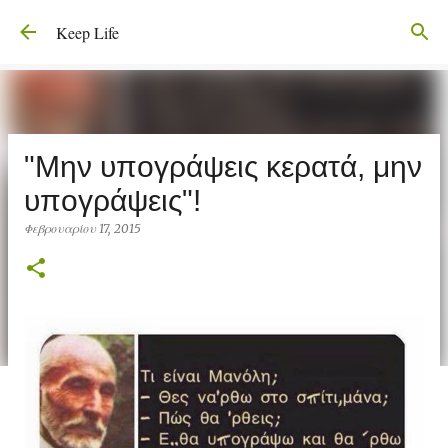
Μετάβαση στο κύριο περιεχόμενο
Keep Life
"Μην υπογράψεις κερατά, μην
υπογράψεις"!
Φεβρουαρίου 17, 2015