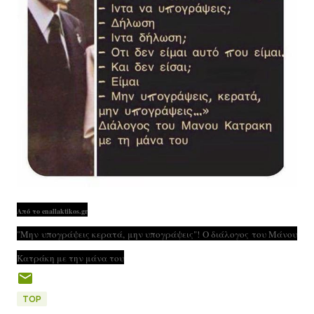
Από το enallaktikos.gr
"Μην υπογράψεις κερατά, μην υπογράψεις"! Ο διάλογος του Μάνου
Κατράκη με την μάνα του
TOP