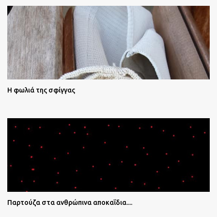
Η φωλιά της σφίγγας
Παρτούζα στα ανθρώπινα αποκαΐδια....