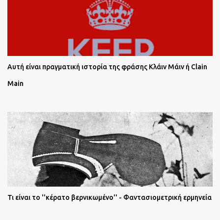
Αυτή είναι πραγματική ιστορία της φράσης Κλάιν Μάιν ή Clain
Main
Τι είναι το ''κέρατο βερνικωμένο'' - Φαντασιομετρική ερμηνεία