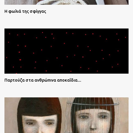
Η φωλιά της σφίγγας
Παρτούζα στα ανθρώπινα αποκαΐδια....