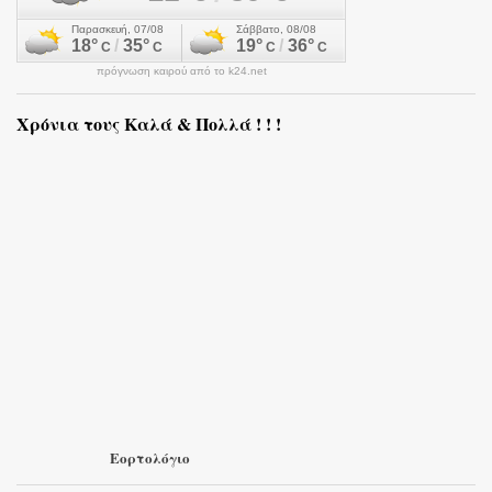
πρόγνωση καιρού από το k24.net
Χρόνια τους Καλά & Πολλά ! ! !
Εορτολόγιο