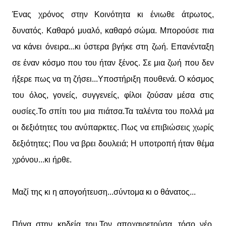
Ένας χρόνος στην Κοινότητα κι ένιωθε άτρωτος,
δυνατός. Καθαρό μυαλό, καθαρό σώμα. Μπορούσε πια
να κάνει όνειρα...κι ύστερα βγήκε στη ζωή. Επανένταξη
σε έναν κόσμο που του ήταν ξένος. Σε μια ζωή που δεν
ήξερε πως να τη ζήσει...Υποστήριξη πουθενά. Ο κόσμος
του όλος, γονείς, συγγενείς, φίλοι ζούσαν μέσα στις
ουσίες.Το σπίτι του μια πιάτσα.Τα ταλέντα του πολλά μα
οι δεξιότητες του ανύπαρκτες. Πως να επιβιώσεις χωρίς
δεξιότητες; Που να βρει δουλειά; Η υποτροπή ήταν θέμα
χρόνου...κι ήρθε.
Μαζί της κι η απογοήτευση...σύντομα κι ο θάνατος...
Πήγα στην κηδεία του.Τον αποχαιρετούσα...τόσο νέο,