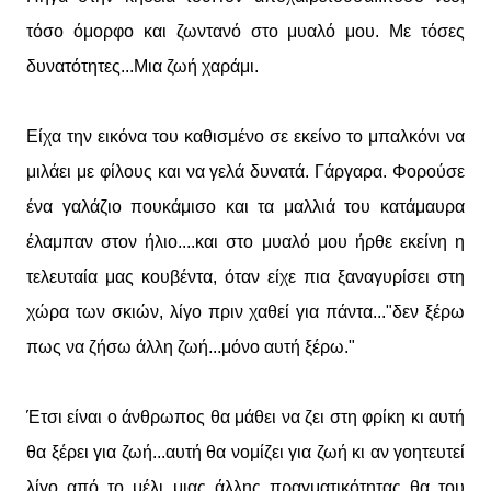
τόσο όμορφο και ζωντανό στο μυαλό μου. Με τόσες
δυνατότητες...Μια ζωή χαράμι.
Είχα την εικόνα του καθισμένο σε εκείνο το μπαλκόνι να
μιλάει με φίλους και να γελά δυνατά. Γάργαρα. Φορούσε
ένα γαλάζιο πουκάμισο και τα μαλλιά του κατάμαυρα
έλαμπαν στον ήλιο....και στο μυαλό μου ήρθε εκείνη η
τελευταία μας κουβέντα, όταν είχε πια ξαναγυρίσει στη
χώρα των σκιών, λίγο πριν χαθεί για πάντα..."δεν ξέρω
πως να ζήσω άλλη ζωή...μόνο αυτή ξέρω."
Έτσι είναι ο άνθρωπος θα μάθει να ζει στη φρίκη κι αυτή
θα ξέρει για ζωή...αυτή θα νομίζει για ζωή κι αν γοητευτεί
λίγο από το μέλι μιας άλλης πραγματικότητας θα του