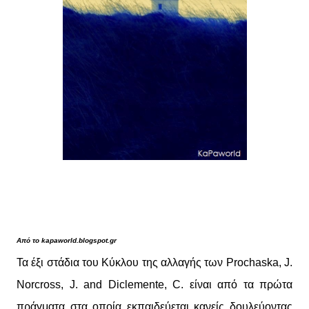
Από το kapaworld.blogspot.gr
Τα έξι στάδια του Κύκλου της αλλαγής των Prochaska, J.
Norcross, J. and Diclemente, C. είναι από τα πρώτα
πράγματα στα οποία εκπαιδεύεται κανείς δουλεύοντας