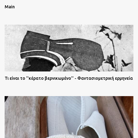
Main
Τι είναι το ''κέρατο βερνικωμένο'' - Φαντασιομετρική ερμηνεία