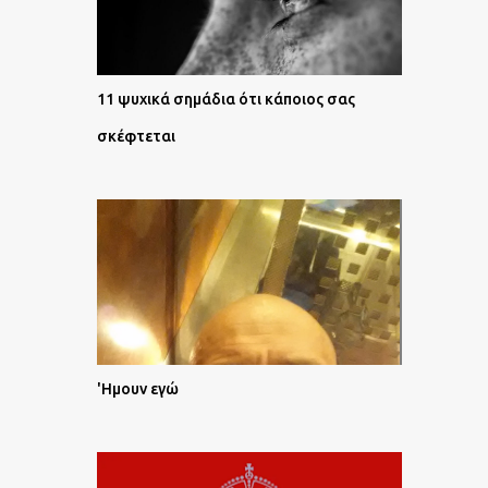
11 ψυχικά σημάδια ότι κάποιος σας
σκέφτεται
'Ημουν εγώ