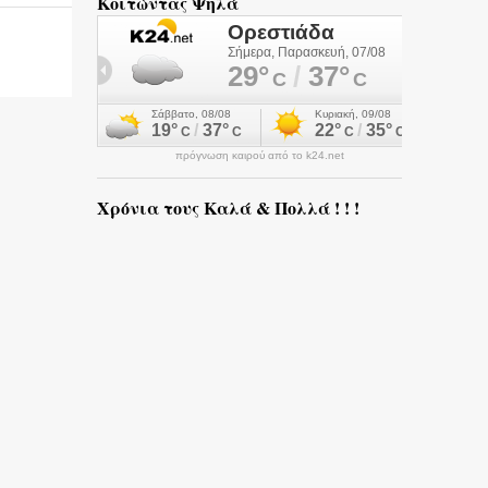
Κοιτώντας Ψηλά
πρόγνωση καιρού από το k24.net
Χρόνια τους Καλά & Πολλά ! ! !