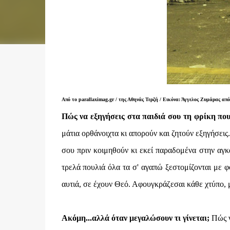
Από το parallaximag.gr / της Αθηνάς Τερζή / Εικόνα: Άγγελος Ζυμάρας από
Πώς να εξηγήσεις στα παιδιά σου τη φρίκη πο
μάτια ορθάνοιχτα κι απορούν και ζητούν εξηγήσεις
σου πριν κοιμηθούν κι εκεί παραδομένα στην αγκ
τρελά πουλιά όλα τα σ' αγαπώ ξεστομίζονται με φ
αυτιά, σε έχουν Θεό. Αφουγκράζεσαι κάθε χτύπο, 
Ακόμη...αλλά όταν μεγαλώσουν τι γίνεται;
Πώς ν