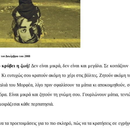
 τον Δεκέμβριο του 2008
υ κρύβει η ζωή!
Δεν είναι μικρά, δεν είναι και μεγάλα. Σε κοιτάζουν
. Κι ευτυχώς σου κρατούν ακόμη το χέρι στις βόλτες. Ζητούν ακόμη το
αλιά του Μορφέα, λίγο πριν σφαλίσουν τα μάτια κι αποκοιμηθούν, σ
όρα. Είναι μικρά και ζητούν τη γνώμη σου. Γουρλώνουν μάτια, τεντ
μοιράζεσαι κάθε περπατησιά.
α τα προετοιμάσεις για το πιο σκληρό, πώς να τα κρατήσεις σε εγρήγ