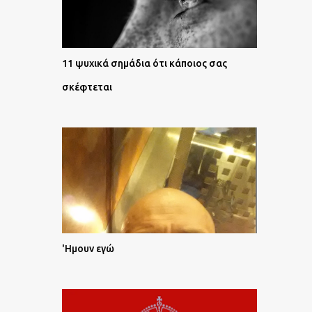
11 ψυχικά σημάδια ότι κάποιος σας
σκέφτεται
'Ημουν εγώ