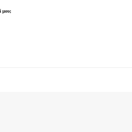
ί μου;