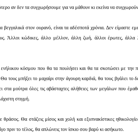
τερο αν δεν τα συγχωρήσουμε για να μάθουν κι εκείνα να συγχωρούν
α βεγγαλικά στον ουρανό, είναι τα αδέσποτά χρόνια. Δεν είμαστε εμε
ους. Άλλοι κώδικες, άλλο μέλλον, άλλη ζωή, άλλοι έρωτες, άλλα 
ενήλικου κόσμου που θα τα πουλήσει και θα τα σκοτώσει με την 
 Θα τους μπήξει το μαχαίρι στην άγουρη καρδιά, θα τους βγάλει το δ
ει στα μούτρα όλες τις αβάσταχτες αλήθειες των μεγάλων που έμαθ
λάχιστη στιγμή.
 θράσος. Θα στάζεις μίσος και χολή και εξυπνακίστικες ηθικολογίε
γο πριν το τέλος, θα απλώνεις τον ίσκιο σου βαρύ κι ασήκωτο.