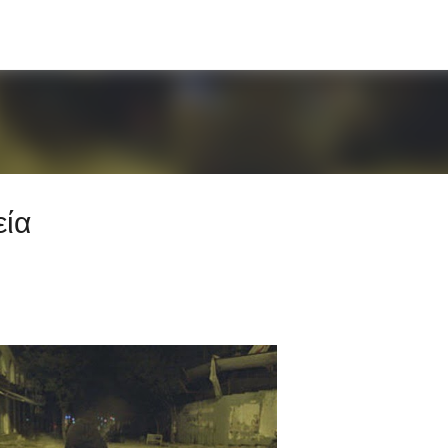
Μετάβαση στο κύριο περιεχόμενο
εία