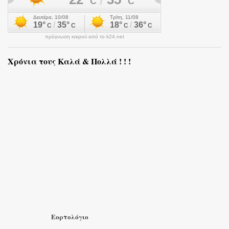
πρόγνωση καιρού από το k24.net
Χρόνια τους Καλά & Πολλά ! ! !
Εορτολόγιο