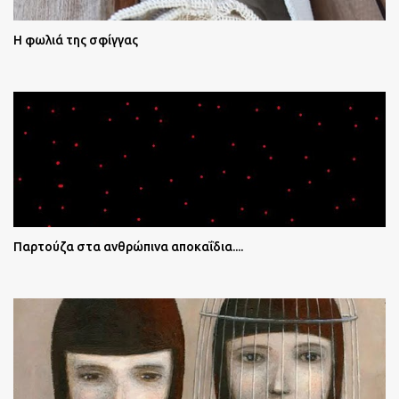
Η φωλιά της σφίγγας
Παρτούζα στα ανθρώπινα αποκαΐδια....