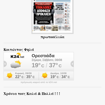
πρωτοσέλιδα
Κοιτώντας Ψηλά
πρόγνωση καιρού από το k24.net
Χρόνια τους Καλά & Πολλά ! ! !