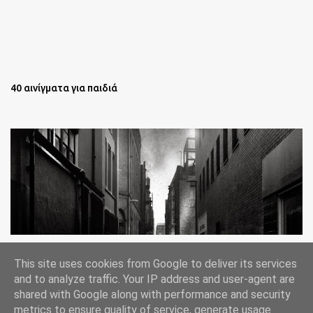
40 αινίγματα για παιδιά
Oι άστεγοι της Νέας Υόρκης Ένα φωτογραφικό δοκίμιο του
This site uses cookies from Google to deliver its services
Lee Jeffries
and to analyze traffic. Your IP address and user-agent are
shared with Google along with performance and security
metrics to ensure quality of service, generate usage