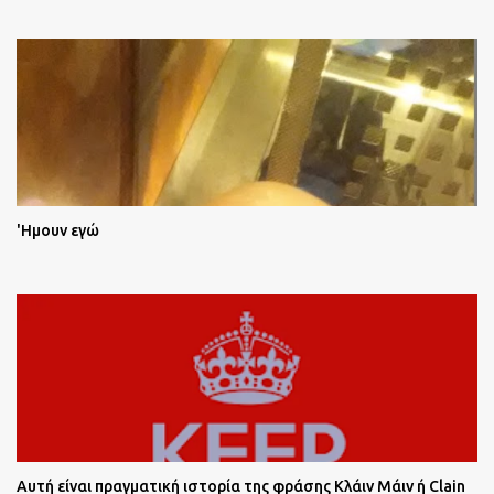
'Ημουν εγώ
Αυτή είναι πραγματική ιστορία της φράσης Κλάιν Μάιν ή Clain