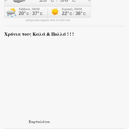
πρόγνωση καιρού από το k24.net
Χρόνια τους Καλά & Πολλά ! ! !
Εορτολόγιο