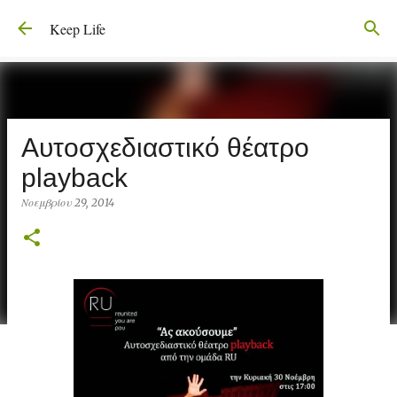
Μετάβαση στο κύριο περιεχόμενο
Keep Life
Αυτοσχεδιαστικό θέατρο
playback
Νοεμβρίου 29, 2014