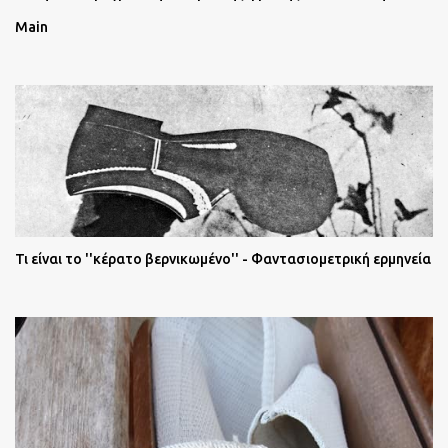
Main
Τι είναι το ''κέρατο βερνικωμένο'' - Φαντασιομετρική ερμηνεία