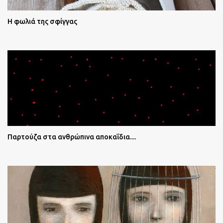
Η φωλιά της σφίγγας
Παρτούζα στα ανθρώπινα αποκαΐδια....