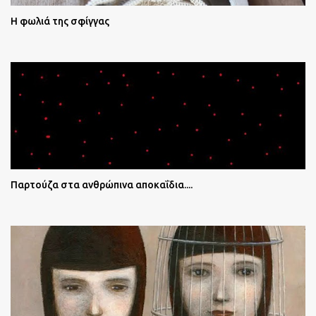
Η φωλιά της σφίγγας
Παρτούζα στα ανθρώπινα αποκαΐδια....