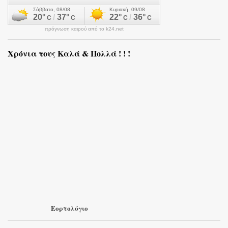
πρόγνωση καιρού από το k24.net
Χρόνια τους Καλά & Πολλά ! ! !
Εορτολόγιο