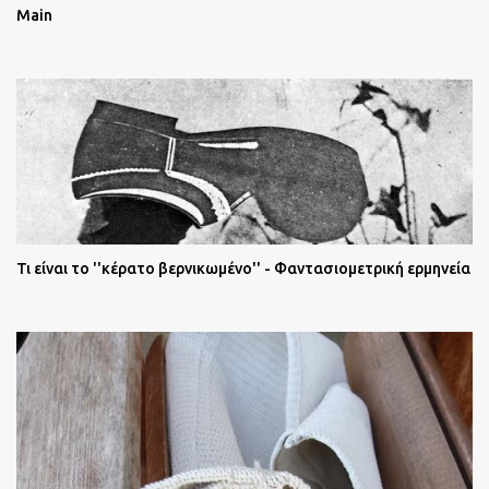
Main
Τι είναι το ''κέρατο βερνικωμένο'' - Φαντασιομετρική ερμηνεία