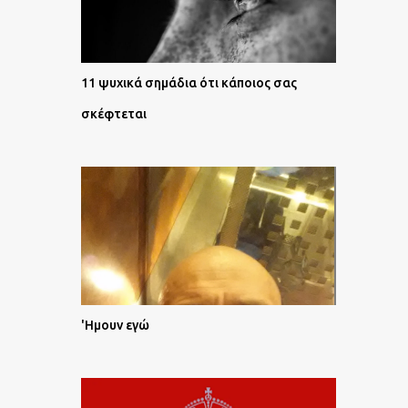
11 ψυχικά σημάδια ότι κάποιος σας
σκέφτεται
'Ημουν εγώ