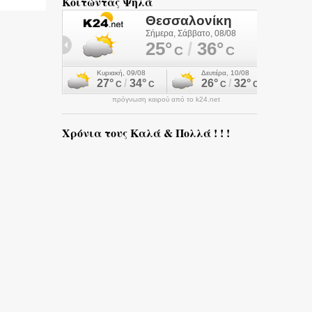
Κοιτώντας Ψηλά
πρόγνωση καιρού από το k24.net
Χρόνια τους Καλά & Πολλά ! ! !