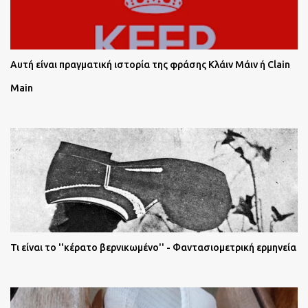
Αυτή είναι πραγματική ιστορία της φράσης Κλάιν Μάιν ή Clain
Main
Τι είναι το ''κέρατο βερνικωμένο'' - Φαντασιομετρική ερμηνεία