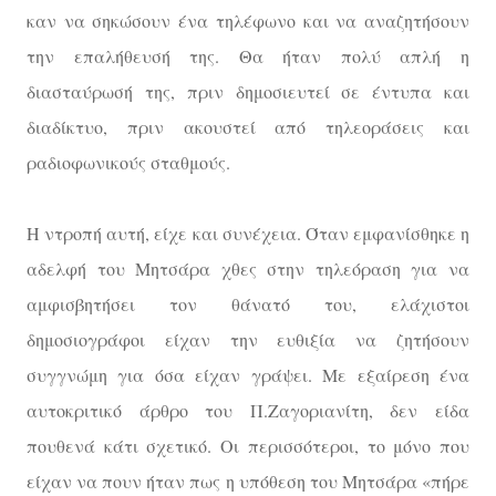
καν να σηκώσουν ένα τηλέφωνο και να αναζητήσουν
την επαλήθευσή της. Θα ήταν πολύ απλή η
διασταύρωσή της, πριν δημοσιευτεί σε έντυπα και
διαδίκτυο, πριν ακουστεί από τηλεοράσεις και
ραδιοφωνικούς σταθμούς.
Η ντροπή αυτή, είχε και συνέχεια. Όταν εμφανίσθηκε η
αδελφή του Μητσάρα χθες στην τηλεόραση για να
αμφισβητήσει τον θάνατό του, ελάχιστοι
δημοσιογράφοι είχαν την ευθιξία να ζητήσουν
συγγνώμη για όσα είχαν γράψει. Με εξαίρεση ένα
αυτοκριτικό άρθρο του Π.Ζαγοριανίτη, δεν είδα
πουθενά κάτι σχετικό. Οι περισσότεροι, το μόνο που
είχαν να πουν ήταν πως η υπόθεση του Μητσάρα «πήρε