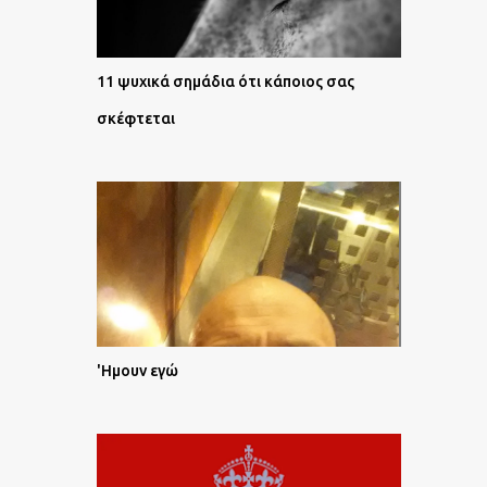
11 ψυχικά σημάδια ότι κάποιος σας
σκέφτεται
'Ημουν εγώ