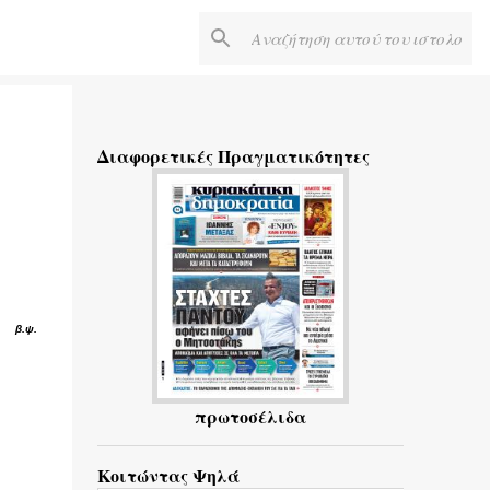
Διαφορετικές Πραγματικότητες
β.ψ.
πρωτοσέλιδα
Κοιτώντας Ψηλά