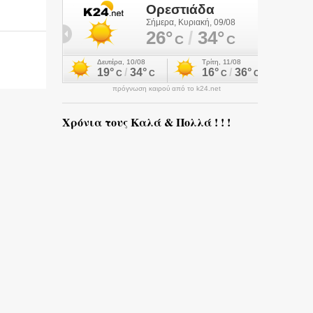
πρόγνωση καιρού από το k24.net
Χρόνια τους Καλά & Πολλά ! ! !