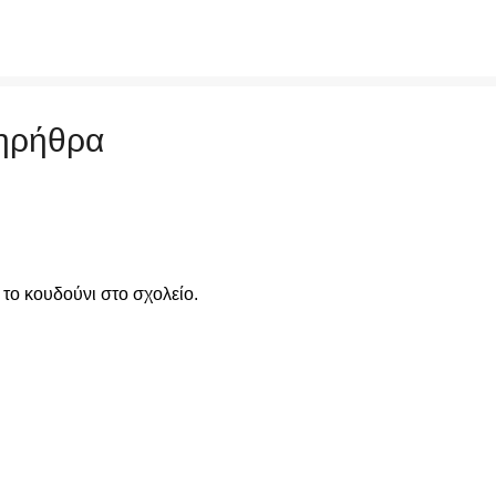
Μετάβαση στο κύριο περιεχόμενο
κηρήθρα
ο κουδούνι στο σχολείο.