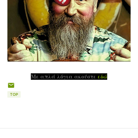
Με απλά λόγια ακούστε
εδώ
TOP