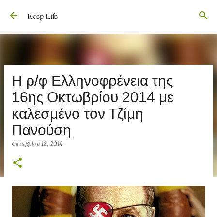
Μετάβαση στο κύριο περιεχόμενο
Keep Life
Η ρ/φ Ελληνοφρένεια της
16ης Οκτωβρίου 2014 με
καλεσμένο τον Τζίμη
Πανούση
Οκτωβρίου 18, 2014