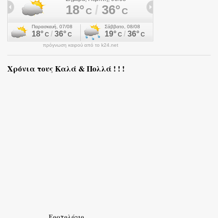
πρόγνωση καιρού από το k24.net
Χρόνια τους Καλά & Πολλά ! ! !
Εορτολόγιο