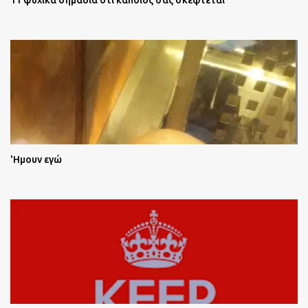
11 ψυχικά σημάδια ότι κάποιος σας σκέφτεται
'Ημουν εγώ