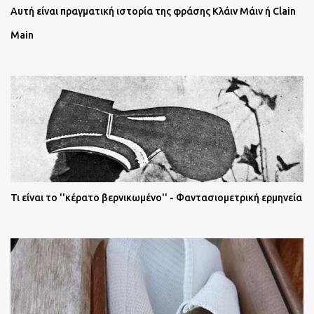
Αυτή είναι πραγματική ιστορία της φράσης Κλάιν Μάιν ή Clain
Main
Τι είναι το ''κέρατο βερνικωμένο'' - Φαντασιομετρική ερμηνεία