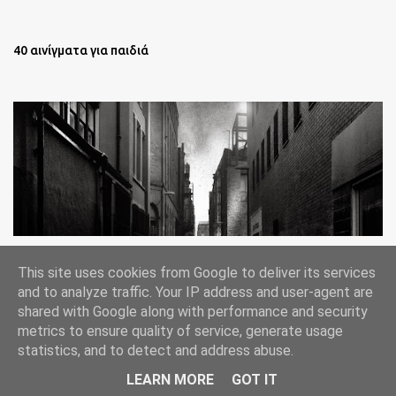
40 αινίγματα για παιδιά
Oι άστεγοι της Νέας Υόρκης Ένα φωτογραφικό δοκίμιο του
This site uses cookies from Google to deliver its services
Lee Jeffries
and to analyze traffic. Your IP address and user-agent are
shared with Google along with performance and security
metrics to ensure quality of service, generate usage
statistics, and to detect and address abuse.
Από το Blogger
LEARN MORE
GOT IT