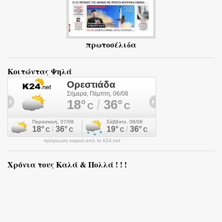
πρωτοσέλιδα
Κοιτώντας Ψηλά
πρόγνωση καιρού από το k24.net
Χρόνια τους Καλά & Πολλά ! ! !