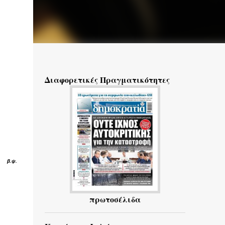
Διαφορετικές Πραγματικότητες
β.ψ.
πρωτοσέλιδα