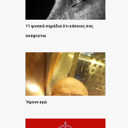
11 ψυχικά σημάδια ότι κάποιος σας
σκέφτεται
'Ημουν εγώ