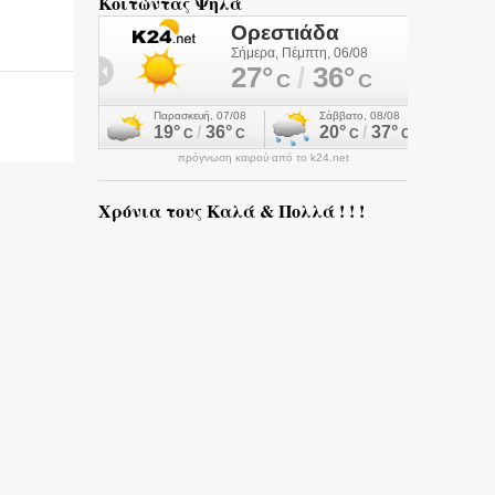
Κοιτώντας Ψηλά
πρόγνωση καιρού από το k24.net
Χρόνια τους Καλά & Πολλά ! ! !