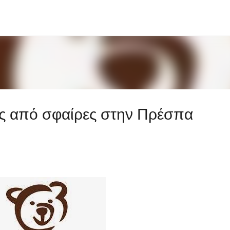
Μετάβαση στο κύριο περιεχόμενο
ές από σφαίρες στην Πρέσπα