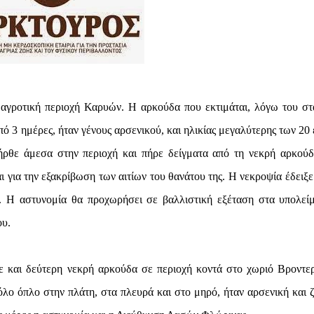
 αγροτική περιοχή Καρυών. Η αρκούδα που εκτιμάται, λόγω του στ
πό 3 ημέρες, ήταν γένους αρσενικού, και ηλικίας μεγαλύτερης των 20
 άμεσα στην περιοχή και πήρε δείγματα από τη νεκρή αρκούδ
για την εξακρίβωση των αιτίων του θανάτου της. Η νεκροψία έδειξε 
. Η αστυνομία θα προχωρήσει σε βαλλιστική εξέταση στα υπολεί
ου.
κε και δεύτερη νεκρή αρκούδα σε περιοχή κοντά στο χωριό Βροντε
ο όπλο στην πλάτη, στα πλευρά και στο μηρό, ήταν αρσενική και ζ