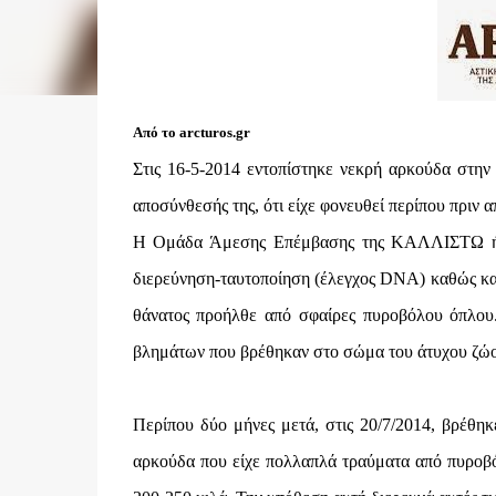
Από το arcturos.gr
Στις 16-5-2014 εντοπίστηκε νεκρή αρκούδα στην
αποσύνθεσής της, ότι είχε φονευθεί περίπου πριν α
Η Ομάδα Άμεσης Επέμβασης της ΚΑΛΛΙΣΤΩ ήρθε
διερεύνηση-ταυτοποίηση (έλεγχος DNA) καθώς και 
θάνατος προήλθε από σφαίρες πυροβόλου όπλου
βλημάτων που βρέθηκαν στο σώμα του άτυχου ζώ
Περίπου δύο μήνες μετά, στις 20/7/2014, βρέθη
αρκούδα που είχε πολλαπλά τραύματα από πυροβόλ