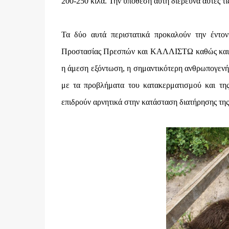
200-250 κιλά. Την υπόθεση αυτή διερευνά αυτές τ
Τα δύο αυτά περιστατικά προκαλούν την έντ
Προστασίας Πρεσπών και ΚΑΛΛΙΣΤΩ καθώς και τ
η άμεση εξόντωση, η σημαντικότερη ανθρωπογενής
με τα προβλήματα του κατακερματισμού και της 
επιδρούν αρνητικά στην κατάσταση διατήρησης τη