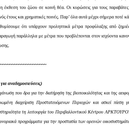
 η έκθεση του ζώου σε κοινή θέα. Οι κυρώσεις για τους παραβάτες 
ός έτους και χρηματικές ποινές. Παρ’ όλα αυτά μέχρι σήμερα ποτέ κά
νθυμίσουμε ότι υπάρχουν προληπτικά μέτρα προφύλαξης από ζημιέ
παραγωγή παράλληλα με μέτρα που προβλέπονται στον ισχύοντα κανο
ωσης.
~~~~~~~~~~~~~~~~~~~~~
για αναδημοσιεύσεις)
νωση που δρα για την διατήρηση της βιοποικιλότητας και της αειφο
ρωμένη διαχείριση Προστατευόμενων Περιοχών και ασκεί πίεση γι
ραστηριότητα τη λειτουργία του Περιβαλλοντικού Κέντρου ΑΡΚΤΟΥΡΟ
οριακά προγράμματα για την προστασία των ορεινών οικοσυστημάτ