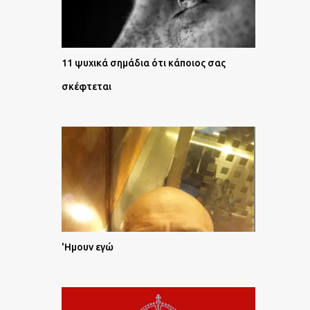
11 ψυχικά σημάδια ότι κάποιος σας
σκέφτεται
'Ημουν εγώ