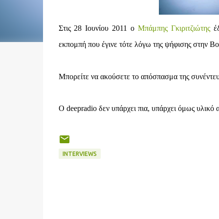
Στις 28 Ιουνίου 2011 ο
Μπάμπης Γκιριτζιώτης
έδ
εκπομπή που έγινε τότε λόγω της ψήφισης στην 
Μπορείτε να ακούσετε το απόσπασμα της συνέντε
Ο deepradio δεν υπάρχει πια, υπάρχει όμως υλικό 
INTERVIEWS