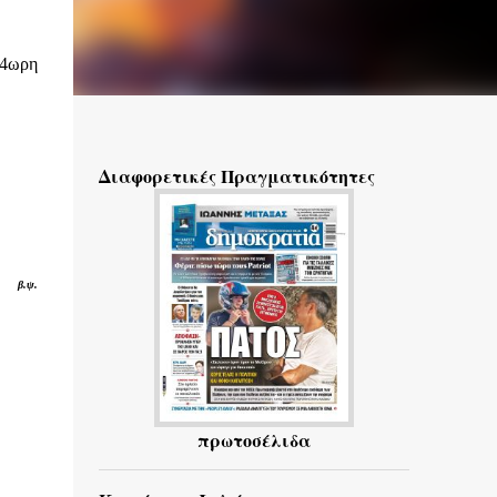
24ωρη
Διαφορετικές Πραγματικότητες
β.ψ.
πρωτοσέλιδα