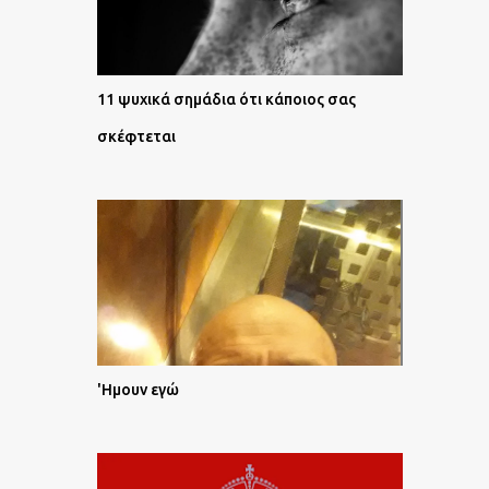
11 ψυχικά σημάδια ότι κάποιος σας
σκέφτεται
'Ημουν εγώ