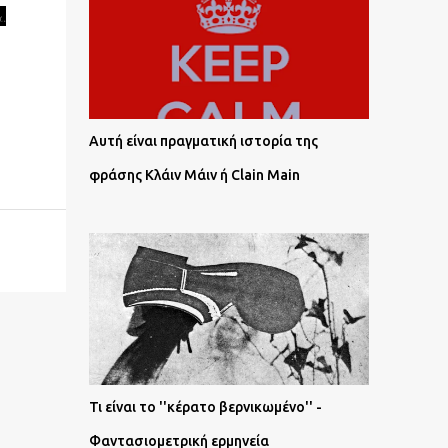
.
Αυτή είναι πραγματική ιστορία της
φράσης Κλάιν Μάιν ή Clain Main
Τι είναι το ''κέρατο βερνικωμένο'' -
Φαντασιομετρική ερμηνεία