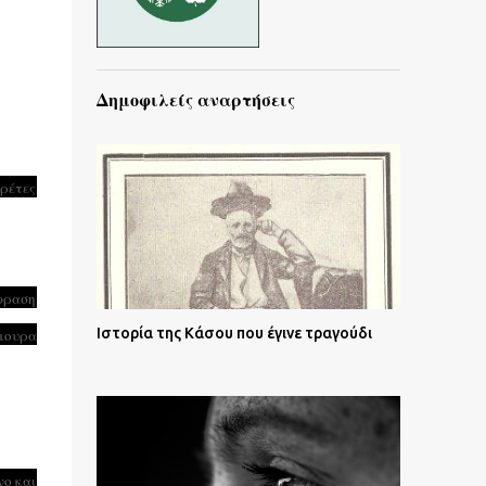
Δημοφιλείς αναρτήσεις
υρέτες
άφραση
Ιστορία της Κάσου που έγινε τραγούδι
όμουρα
νο και