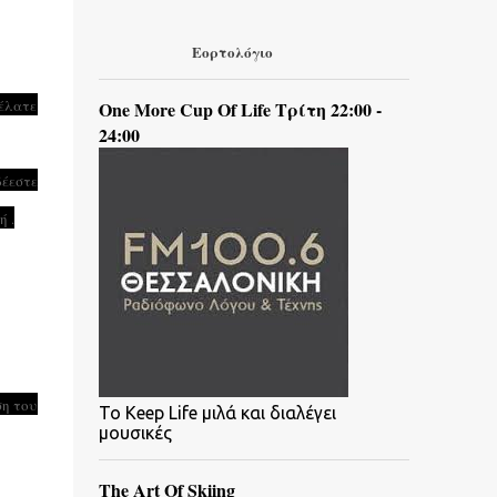
Εορτολόγιο
θέλατε
One More Cup Of Life Τρίτη 22:00 -
24:00
δέεστε
ή .
ση του
To Keep Life μιλά και διαλέγει
μουσικές
The Art Of Skiing