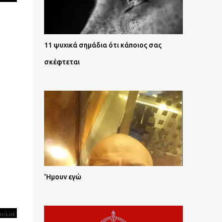
11 ψυχικά σημάδια ότι κάποιος σας
σκέφτεται
'Ημουν εγώ
ουλιά.