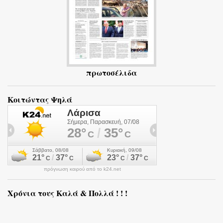
πρωτοσέλιδα
Κοιτώντας Ψηλά
πρόγνωση καιρού από το k24.net
Χρόνια τους Καλά & Πολλά ! ! !