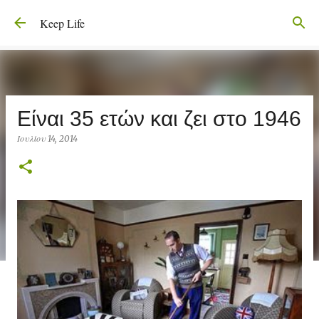
Μετάβαση στο κύριο περιεχόμενο
Keep Life
Είναι 35 ετών και ζει στο 1946
Ιουλίου 14, 2014