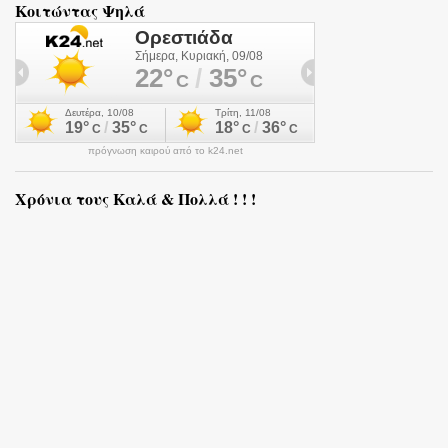
Κοιτώντας Ψηλά
πρόγνωση καιρού από το k24.net
Χρόνια τους Καλά & Πολλά ! ! !