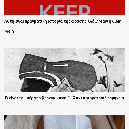
Αυτή είναι πραγματική ιστορία της φράσης Κλάιν Μάιν ή Clain
Main
Τι είναι το ''κέρατο βερνικωμένο'' - Φαντασιομετρική ερμηνεία