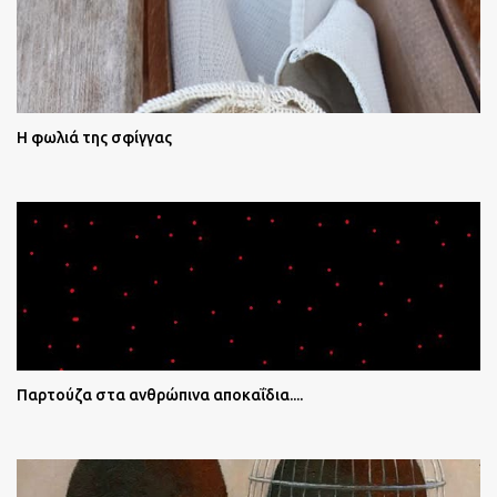
Η φωλιά της σφίγγας
Παρτούζα στα ανθρώπινα αποκαΐδια....