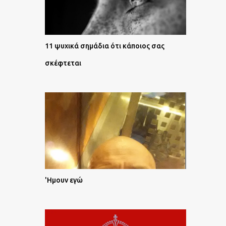
11 ψυχικά σημάδια ότι κάποιος σας
σκέφτεται
'Ημουν εγώ