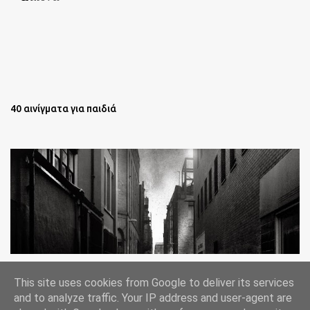
40 αινίγματα για παιδιά
Oι άστεγοι της Νέας Υόρκης Ένα φωτογραφικό δοκίμιο του
This site uses cookies from Google to deliver its services
Lee Jeffries
and to analyze traffic. Your IP address and user-agent are