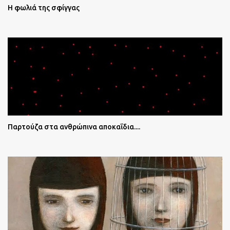
Η φωλιά της σφίγγας
Παρτούζα στα ανθρώπινα αποκαΐδια....