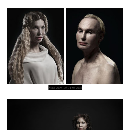
Nikki 2009 (left), Fred 2008