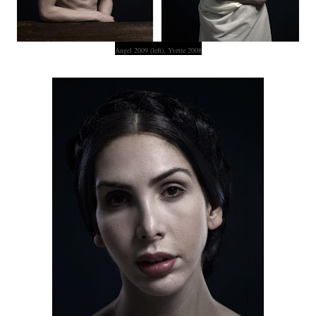
Angel 2009 (left), Yvette 2008