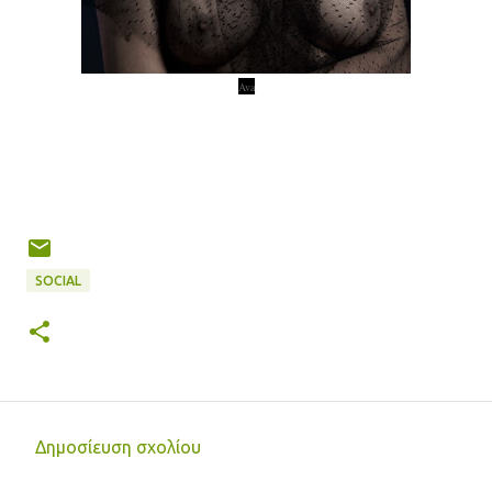
Ava
SOCIAL
Δημοσίευση σχολίου
Σ