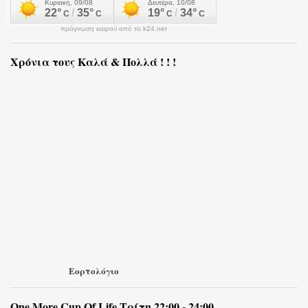
πρόγνωση καιρού από το k24.net
Χρόνια τους Καλά & Πολλά ! ! !
Εορτολόγιο
One More Cup Of Life Τρίτη 22:00 - 24:00