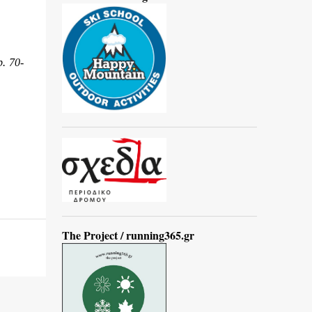
. 70-
The Project / running365.gr