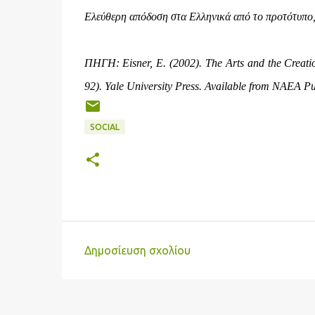
Ελεύθερη απόδοση στα Ελληνικά από το προτότυπο, 
ΠΗΓΗ: Eisner, E. (2002). The Arts and the Creati
92). Yale University Press. Available from NAEA Pu
SOCIAL
Δημοσίευση σχολίου
Σ
χ
ό