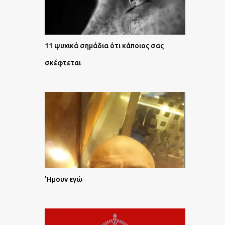
11 ψυχικά σημάδια ότι κάποιος σας
σκέφτεται
'Ημουν εγώ