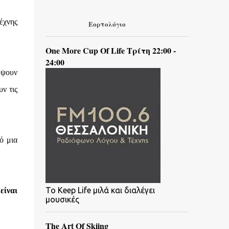
έχνης
Εορτολόγιο
One More Cup Of Life Τρίτη 22:00 -
24:00
ύψουν
υν τις
ό μια
To Keep Life μιλά και διαλέγει
είναι
μουσικές
The Art Of Skiing