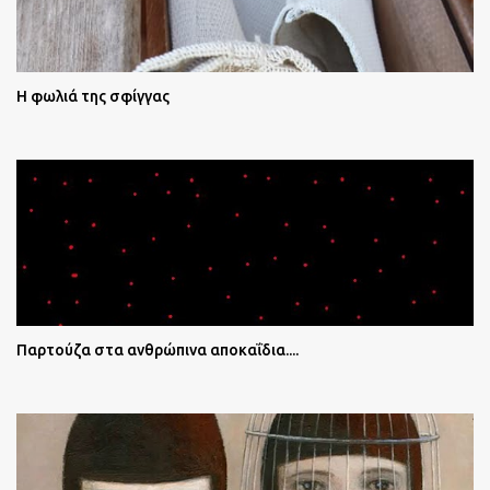
Η φωλιά της σφίγγας
Παρτούζα στα ανθρώπινα αποκαΐδια....