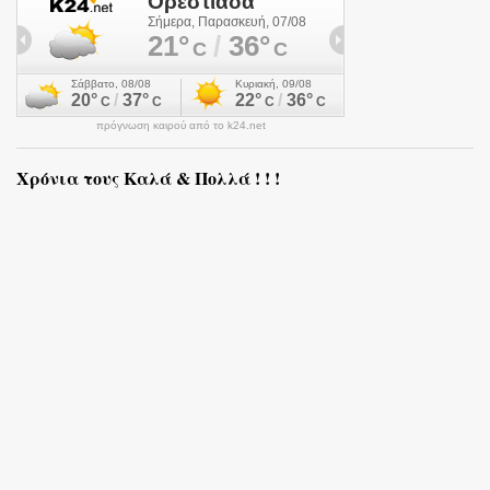
πρόγνωση καιρού από το k24.net
Χρόνια τους Καλά & Πολλά ! ! !