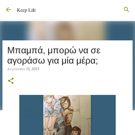
Μετάβαση στο κύριο περιεχόμενο
Keep Life
Μπαμπά, μπορώ να σε
αγοράσω για μία μέρα;
Αυγούστου 13, 2013