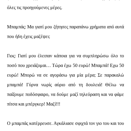
όλες τις προηγούμενες μέρες.
Μπαμπάς: Μα γιατί μου ζήτησες παραπάνω χρήματα από αυτά
που ήδη έχεις μαζέψει;
Γιος: Γιατί μου έλειπαν κάποια για να συμπληρώσω όλο το
ποσό που χρειάζομαι… Τώρα έχω 50 ευρώ! Μπαμπά! Εχω 50
ευρώ! Μπορώ να σε αγοράσω για μία μέρα; Σε παρακαλώ
μπαμπά! Γύρνα νωρίς αύριο από τη δουλειά! Θέλω να
παίξουμε ποδόσφαιρο, να δούμε μαζί τηλεόραση και να φάμε
πίτσα και μπέργκερ! Μαζί!!!
Ο μπαμπάς κατέρρευσε. Αγκάλιασε σφιχτά τον γιο του και του