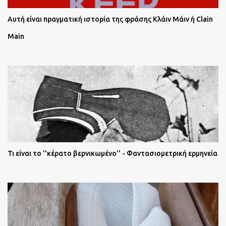
Αυτή είναι πραγματική ιστορία της φράσης Κλάιν Μάιν ή Clain
Main
Τι είναι το ''κέρατο βερνικωμένο'' - Φαντασιομετρική ερμηνεία