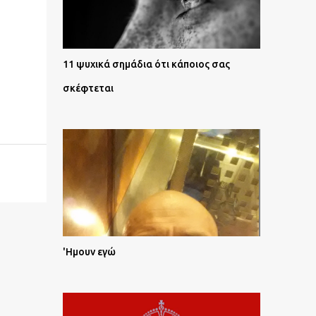
11 ψυχικά σημάδια ότι κάποιος σας
σκέφτεται
'Ημουν εγώ