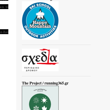
και το
ια-δυο
The Project / running365.gr