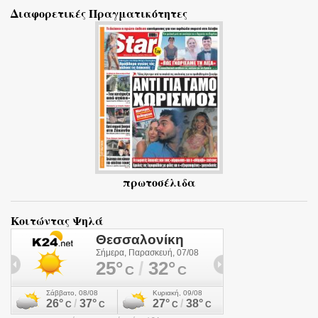
Διαφορετικές Πραγματικότητες
λ
ι
α
πρωτοσέλιδα
Κοιτώντας Ψηλά