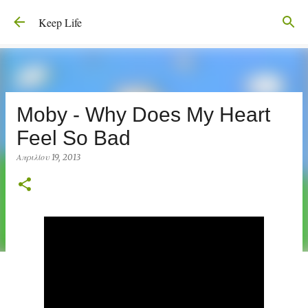
Μετάβαση στο κύριο περιεχόμενο
Keep Life
Moby - Why Does My Heart
Feel So Bad
Απριλίου 19, 2013