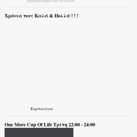
πρόγνωση καιρού από το k24.net
Χρόνια τους Καλά & Πολλά ! ! !
Εορτολόγιο
One More Cup Of Life Τρίτη 22:00 - 24:00