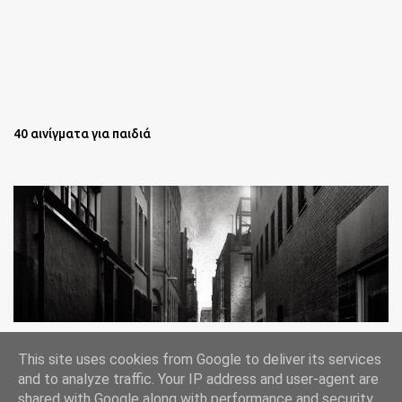
40 αινίγματα για παιδιά
Oι άστεγοι της Νέας Υόρκης Ένα φωτογραφικό δοκίμιο του
This site uses cookies from Google to deliver its services
Lee Jeffries
and to analyze traffic. Your IP address and user-agent are
shared with Google along with performance and security