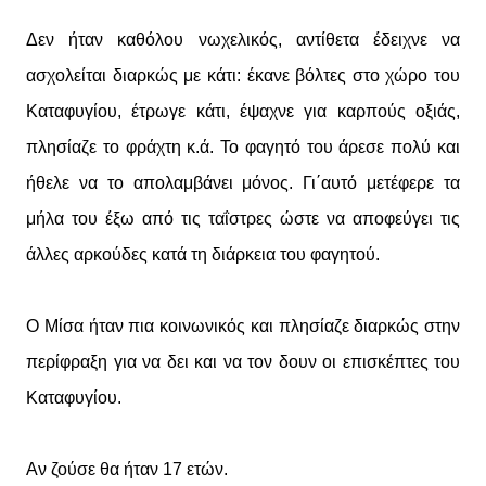
Δεν ήταν καθόλου νωχελικός, αντίθετα έδειχνε να
ασχολείται διαρκώς με κάτι: έκανε βόλτες στο χώρο του
Καταφυγίου, έτρωγε κάτι, έψαχνε για καρπούς οξιάς,
πλησίαζε το φράχτη κ.ά. Το φαγητό του άρεσε πολύ και
ήθελε να το απολαμβάνει μόνος. Γι΄αυτό μετέφερε τα
μήλα του έξω από τις ταΐστρες ώστε να αποφεύγει τις
άλλες αρκούδες κατά τη διάρκεια του φαγητού.
Ο Μίσα ήταν πια κοινωνικός και πλησίαζε διαρκώς στην
περίφραξη για να δει και να τον δουν οι επισκέπτες του
Καταφυγίου.
Αν ζούσε θα ήταν 17 ετών.