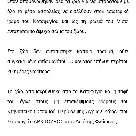
Όταν απομονώθηκαν όλα τα ζώα για να μπορέσουν με
όλα τα μέσα ασφαλείας να εισέλθουν στον εσωτερικό
χώρο του Καταφυγίου και ως τη φωλιά του Μίσα,
εντόπισαν το άψυχο σώμα του ζώου.
Στο ζώο δεν εντοπίστηκε κάποιο τραύμα, ούτε
συγκεκριμένη αιτία θανάτου. Ο θάνατος επήλθε περίπου
20 ημέρες νωρίτερα.
Το ζώο απομακρύνθηκε από το Καταφύγιο και η ταφή
του έγινε στους μη επισκέψιμους χώρους του
Κτηνιατρικού Σταθμού Περίθαλψης Άγριων Ζώων που
λειτουργεί ο ΑΡΚΤΟΥΡΟΣ στον Αετό της Φλώρινας.