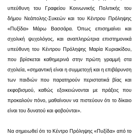
υπεύθυνη του Γραφείου Κοινωνικής Πολιτικής του
δήμου Νεάπολης-Συκεών και του Κέντρου Πρόληψης
«Πυξίδα» Μάρω Βασσάρα. Όπως επισημαίνει και
σχολική ψυχολόγος, και αναπληρώτρια επιστημονικά
υπεύθυνη του Κέντρου Πρόληψης Μαρία Κυριακίδου,
που βρίσκεται καθημερινά στην πρώτη γραμμή στα
σχολεία, «σημαντική είναι η συμμετοχή και η επιβάρυνση
των παιδιών που παρατηρούν περιστατικά βίας και
εκφοβισμού, καθώς εξοικειώνονται με πράξεις που
προκαλούν πόνο, μαθαίνουν να πιστεύουν ότι το δίκαιο
είναι του δυνατού και φοβούνται».
Να σημειωθεί ότι το Κέντρο Πρόληψης «Πυξίδα» από το