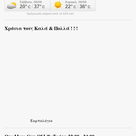
πρόγνωση καιρού από το k24.net
Χρόνια τους Καλά & Πολλά ! ! !
Εορτολόγιο