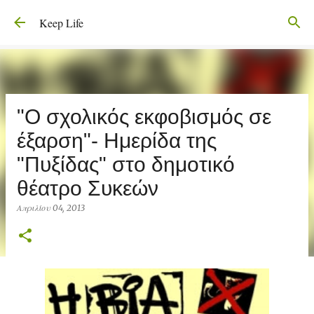
Μετάβαση στο κύριο περιεχόμενο
Keep Life
"Ο σχολικός εκφοβισμός σε
έξαρση"- Ημερίδα της
"Πυξίδας" στο δημοτικό
θέατρο Συκεών
Απριλίου 04, 2013