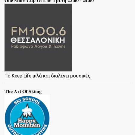
One More Cup Of Life Τρίτη 22:00 - 24:00
To Keep Life μιλά και διαλέγει μουσικές
The Art Of Skiing