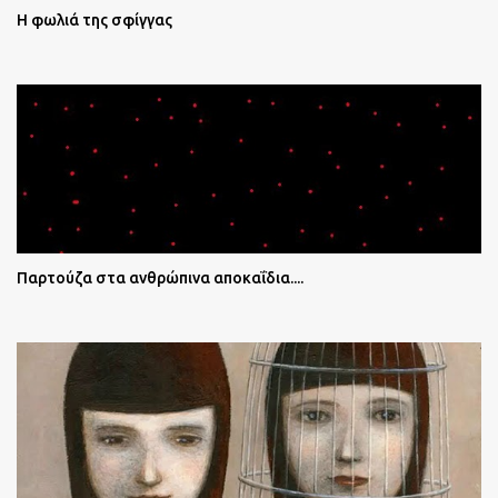
Η φωλιά της σφίγγας
Παρτούζα στα ανθρώπινα αποκαΐδια....