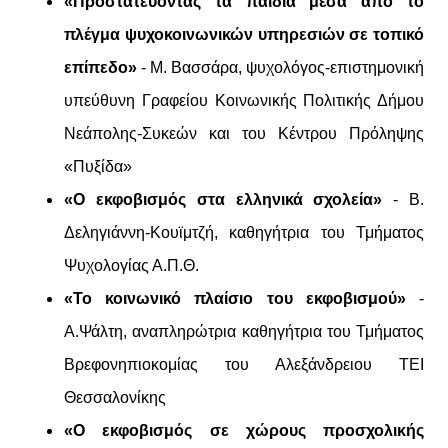
«Προστατεύοντας τα παιδιά μέσα από το
πλέγμα ψυχοκοινωνικών υπηρεσιών σε τοπικό
επίπεδο»
- Μ. Βασσάρα, ψυχολόγος-επιστημονική
υπεύθυνη Γραφείου Κοινωνικής Πολιτικής Δήμου
Νεάπολης-Συκεών και του Κέντρου Πρόληψης
«Πυξίδα»
«Ο εκφοβισμός στα ελληνικά σχολεία»
- Β.
Δεληγιάννη-Κουϊμτζή, καθηγήτρια του Τμήματος
Ψυχολογίας Α.Π.Θ.
«Το κοινωνικό πλαίσιο του εκφοβισμού»
-
Α.Ψάλτη, αναπληρώτρια καθηγήτρια του Τμήματος
Βρεφονηπιοκομίας του Αλεξάνδρειου ΤΕΙ
Θεσσαλονίκης
«Ο εκφοβισμός σε χώρους προσχολικής