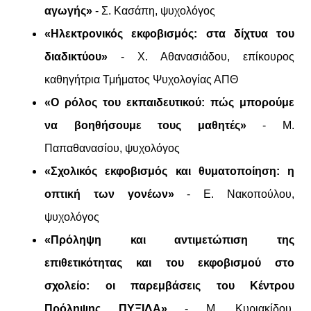
αγωγής»
- Σ. Κασάπη, ψυχολόγος
«Ηλεκτρονικός εκφοβισμός: στα δίχτυα του
διαδικτύου»
- Χ. Αθανασιάδου, επίκουρος
καθηγήτρια Τμήματος Ψυχολογίας ΑΠΘ
«Ο ρόλος του εκπαιδευτικού: πώς μπορούμε
να βοηθήσουμε τους μαθητές»
- Μ.
Παπαθανασίου, ψυχολόγος
«Σχολικός εκφοβισμός και θυματοποίηση: η
οπτική των γονέων»
- Ε. Νακοπούλου,
ψυχολόγος
«Πρόληψη και αντιμετώπιση της
επιθετικότητας και του εκφοβισμού στο
σχολείο: οι παρεμβάσεις του Κέντρου
Πρόληψης ΠΥΞΙΔΑ»
- Μ. Κυριακίδου,