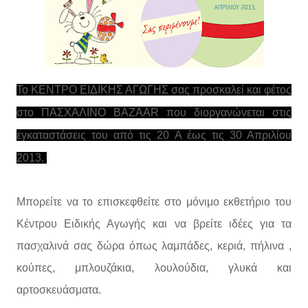
Το ΚΕΝΤΡΟ ΕΙΔΙΚΗΣ ΑΓΩΓΗΣ σας προσκαλεί και φέτος
στο ΠΑΣΧΑΛΙΝΟ BAZAAR που διοργανώνεται στις
εγκαταστάσεις του από τις 20 Α έως τις 30 Απριλίου
2013.
Μπορείτε να το επισκεφθείτε στο μόνιμο εκθετήριο του
Κέντρου Ειδικής Αγωγής και να βρείτε ιδέες για τα
πασχαλινά σας δώρα όπως λαμπάδες, κεριά, πήλινα ,
κούπες, μπλουζάκια, λουλούδια, γλυκά και
αρτοσκευάσματα.