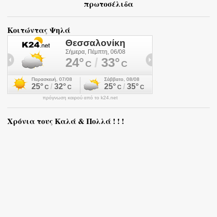
πρωτοσέλιδα
Κοιτώντας Ψηλά
πρόγνωση καιρού από το k24.net
Χρόνια τους Καλά & Πολλά ! ! !