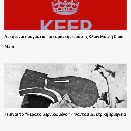
Αυτή είναι πραγματική ιστορία της φράσης Κλάιν Μάιν ή Clain
Main
Τι είναι το ''κέρατο βερνικωμένο'' - Φαντασιομετρική ερμηνεία