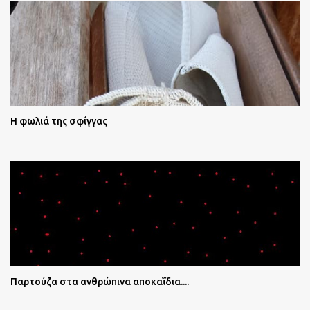
Η φωλιά της σφίγγας
Παρτούζα στα ανθρώπινα αποκαΐδια....