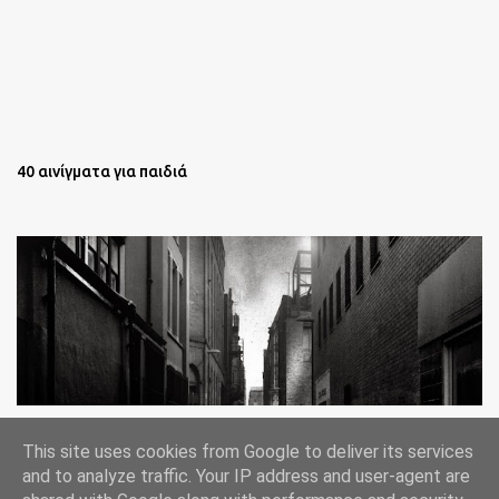
40 αινίγματα για παιδιά
Oι άστεγοι της Νέας Υόρκης Ένα φωτογραφικό δοκίμιο του
This site uses cookies from Google to deliver its services
Lee Jeffries
and to analyze traffic. Your IP address and user-agent are