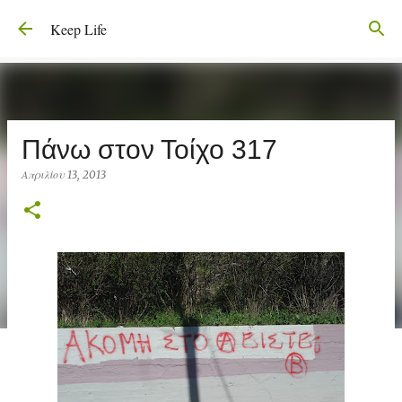
Μετάβαση στο κύριο περιεχόμενο
Keep Life
Πάνω στον Τοίχο 317
Απριλίου 13, 2013