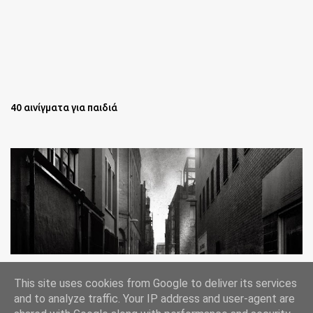
40 αινίγματα για παιδιά
Oι άστεγοι της Νέας Υόρκης Ένα φωτογραφικό δοκίμιο του
This site uses cookies from Google to deliver its services
Lee Jeffries
and to analyze traffic. Your IP address and user-agent are