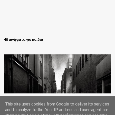
40 αινίγματα για παιδιά
Oι άστεγοι της Νέας Υόρκης Ένα φωτογραφικό δοκίμιο του
This site uses cookies from Google to deliver its services
Lee Jeffries
and to analyze traffic. Your IP address and user-agent are