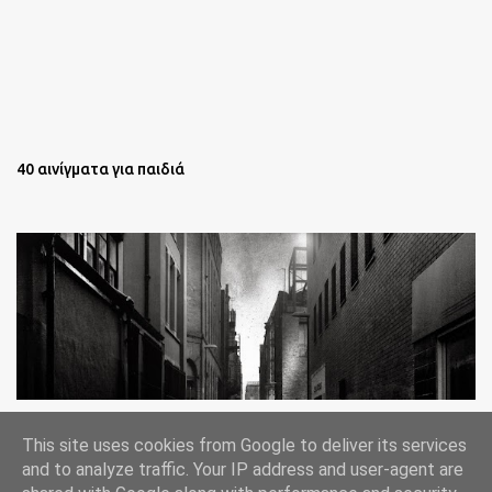
40 αινίγματα για παιδιά
Oι άστεγοι της Νέας Υόρκης Ένα φωτογραφικό δοκίμιο του
This site uses cookies from Google to deliver its services
Lee Jeffries
and to analyze traffic. Your IP address and user-agent are