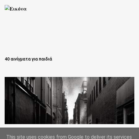
40 αινίγματα για παιδιά
Oι άστεγοι της Νέας Υόρκης Ένα φωτογραφικό δοκίμιο του
This site uses cookies from Google to deliver its services