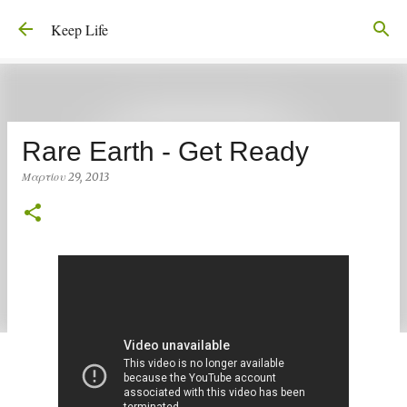
Μετάβαση στο κύριο περιεχόμενο
Keep Life
Rare Earth - Get Ready
Μαρτίου 29, 2013