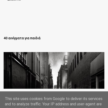
40 αινίγματα για παιδιά
Oι άστεγοι της Νέας Υόρκης Ένα φωτογραφικό δοκίμιο του
This site uses cookies from Google to deliver its services
Lee Jeffries
and to analyze traffic. Your IP address and user-agent are