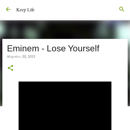
Μετάβαση στο κύριο περιεχόμενο
Keep Life
Eminem - Lose Yourself
Μαρτίου 20, 2013