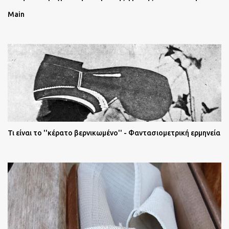
Main
Τι είναι το ''κέρατο βερνικωμένο'' - Φαντασιομετρική ερμηνεία