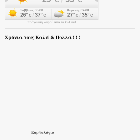
πρόγνωση καιρού από το k24.net
Χρόνια τους Καλά & Πολλά ! ! !
Εορτολόγιο