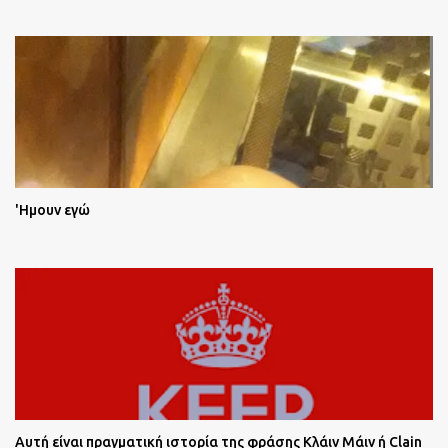
'Ημουν εγώ
Αυτή είναι πραγματική ιστορία της φράσης Κλάιν Μάιν ή Clain