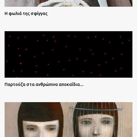
Η φωλιά της σφίγγας
Παρτούζα στα ανθρώπινα αποκαΐδια....