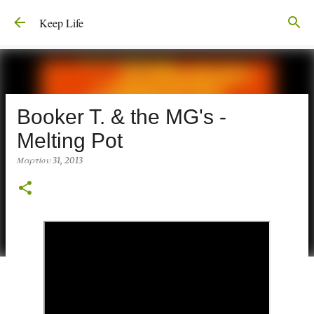
Μετάβαση στο κύριο περιεχόμενο
Keep Life
Booker T. & the MG's -
Melting Pot
Μαρτίου 31, 2013