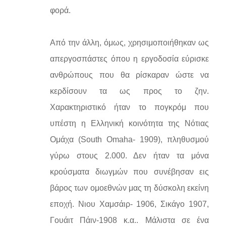
φορά.
Από την άλλη, όμως, χρησιμοποιήθηκαν ως
απεργοσπάστες όπου η εργοδοσία εύρισκε
ανθρώπους που θα ρίσκαραν ώστε να
κερδίσουν τα ως προς το ζην.
Χαρακτηριστικό ήταν το πογκρόμ που
υπέστη η Ελληνική κοινότητα της Νότιας
Ομάχα (South Omaha- 1909), πληθυσμού
γύρω στους 2.000. Δεν ήταν τα μόνα
κρούσματα διωγμών που συνέβησαν εις
βάρος των ομοεθνών μας τη δύσκολη εκείνη
εποχή. Νιου Χαμσάιρ- 1906, Σικάγο 1907,
Γουάιτ Πάιν-1908 κ.α.. Μάλιστα σε ένα