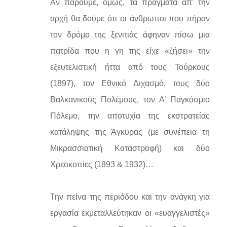
Αν πάρουμε, όμως, τα πράγματα απ’ την
αρχή θα δούμε ότι οι άνθρωποι που πήραν
τον δρόμο της ξενιτιάς άφηναν πίσω μια
πατρίδα που η γη της είχε «ζήσει» την
εξευτελιστική ήττα από τους Τούρκους
(1897), τον Εθνικό Διχασμό, τους δύο
Βαλκανικούς Πολέμους, τον Α’ Παγκόσμιο
Πόλεμο, την αποτυχία της εκστρατείας
κατάληψης της Άγκυρας (με συνέπεια τη
Μικρασσιατική Καταστροφή) και δύο
Χρεοκοπίες (1893 & 1932)…
Την πείνα της περιόδου και την ανάγκη για
εργασία εκμεταλλεύτηκαν οι «ευαγγελιστές»