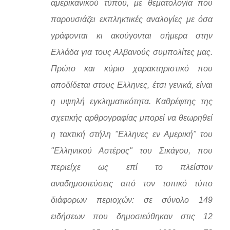
αμερικανικού τύπου, με θεματολογία που
παρουσιάζει εκπληκτικές αναλογίες με όσα
γράφονται κι ακούγονται σήμερα στην
Ελλάδα για τους Αλβανούς συμπολίτες μας.
Πρώτο και κύριο χαρακτηριστικό που
αποδίδεται στους Ελληνες, έτσι γενικά, είναι
η υψηλή εγκληματικότητα. Καθρέφτης της
σχετικής αρθρογραφίας μπορεί να θεωρηθεί
η τακτική στήλη "Ελληνες εν Αμερική" του
"Ελληνικού Αστέρος" του Σικάγου, που
περιείχε ως επί το πλείστον
αναδημοσιεύσεις από τον τοπικό τύπο
διάφορων περιοχών: σε σύνολο 149
ειδήσεων που δημοσιεύθηκαν στις 12