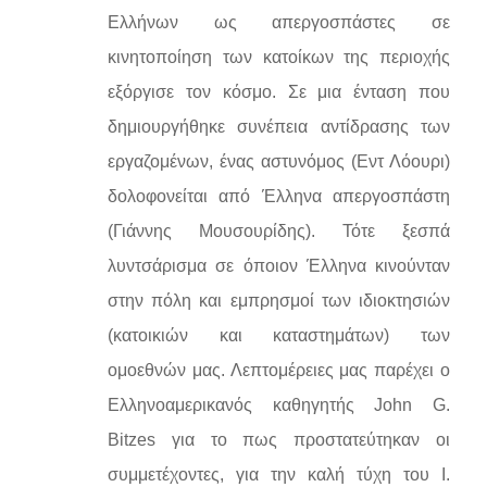
Ελλήνων ως απεργοσπάστες σε
κινητοποίηση των κατοίκων της περιοχής
εξόργισε τον κόσμο. Σε μια ένταση που
δημιουργήθηκε συνέπεια αντίδρασης των
εργαζομένων, ένας αστυνόμος (Εντ Λόουρι)
δολοφονείται από Έλληνα απεργοσπάστη
(Γιάννης Μουσουρίδης). Τότε ξεσπά
λυντσάρισμα σε όποιον Έλληνα κινούνταν
στην πόλη και εμπρησμοί των ιδιοκτησιών
(κατοικιών και καταστημάτων) των
ομοεθνών μας. Λεπτομέρειες μας παρέχει ο
Ελληνοαμερικανός καθηγητής John G.
Bitzes για το πως προστατεύτηκαν οι
συμμετέχοντες, για την καλή τύχη του Ι.