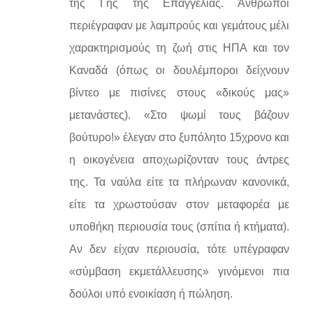
της Γης της Επαγγελίας. Άνθρωποι
περιέγραφαν με λαμπρούς και γεμάτους μέλι
χαρακτηρισμούς τη ζωή στις ΗΠΑ και τον
Καναδά (όπως οι δουλέμποροι δείχνουν
βίντεο με πισίνες στους «δικούς μας»
μετανάστες). «Στο ψωμί τους βάζουν
βούτυρο!» έλεγαν στο ξυπόλητο 15χρονο και
η οικογένεια αποχωρίζονταν τους άντρες
της. Τα ναύλα είτε τα πλήρωναν κανονικά,
είτε τα χρωστούσαν στον μεταφορέα με
υποθήκη περιουσία τους (σπίτια ή κτήματα).
Αν δεν είχαν περιουσία, τότε υπέγραφαν
«σύμβαση εκμετάλλευσης» γινόμενοι πια
δούλοι υπό ενοικίαση ή πώληση.