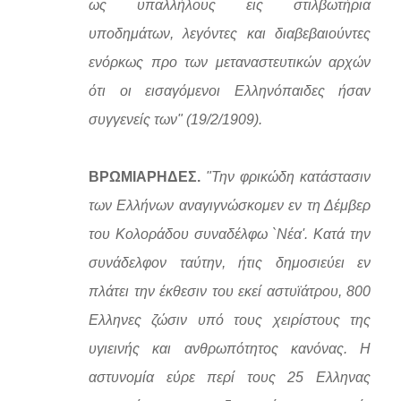
ως υπαλλήλους εις στιλβωτήρια
υποδημάτων, λεγόντες και διαβεβαιούντες
ενόρκως προ των μεταναστευτικών αρχών
ότι οι εισαγόμενοι Ελληνόπαιδες ήσαν
συγγενείς των" (19/2/1909).
ΒΡΩΜΙΑΡΗΔΕΣ.
"Την φρικώδη κατάστασιν
των Ελλήνων αναγιγνώσκομεν εν τη Δέμβερ
του Κολοράδου συναδέλφω `Νέα'. Κατά την
συνάδελφον ταύτην, ήτις δημοσιεύει εν
πλάτει την έκθεσιν του εκεί αστυϊάτρου, 800
Ελληνες ζώσιν υπό τους χειρίστους της
υγιεινής και ανθρωπότητος κανόνας. Η
αστυνομία εύρε περί τους 25 Ελληνας