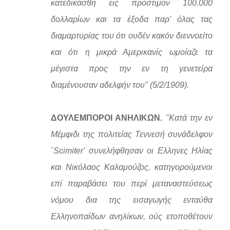
κατεδικάσθη εις πρόστιμον 100.000
δολλαρίων και τα έξοδα παρ' όλας τας
διαμαρτυρίας του ότι ουδέν κακόν διεννοείτο
και ότι η μικρά Αμερικανίς ωμοίαζε τα
μέγιστα προς την εν τη γενετείρα
διαμένουσαν αδελφήν του" (5/2/1909).
ΔΟΥΛΕΜΠΟΡΟΙ ΑΝΗΛΙΚΩΝ.
"Κατά την εν
Μέμφιδι της πολιτείας Τεννεσή συνάδελφον
`Scimiter' συνελήφθησαν οι Ελληνες Ηλίας
και Νικόλαος Καλαμούζος, κατηγορούμενοι
επί παραβάσει του περί μεταναστεύσεως
νόμου δια της εισαγωγής ενταύθα
Ελληνοπαίδων ανηλίκων, ούς ετοποθέτουν