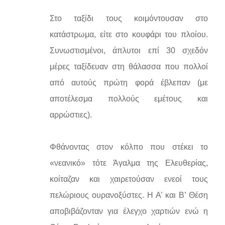
Στο ταξίδι τους κοιμόντουσαν στο
κατάστρωμα, είτε στο κουφάρι του πλοίου.
Συνωστισμένοι, άπλυτοι επί 30 σχεδόν
μέρες ταξίδευαν στη θάλασσα που πολλοί
από αυτούς πρώτη φορά έβλεπαν (με
αποτέλεσμα πολλούς εμέτους και
αρρώστιες).
Φθάνοντας στον κόλπο που στέκει το
«νεανικό» τότε Άγαλμα της Ελευθερίας,
κοίταζαν και χαιρετούσαν ενεοί τους
πελώριους ουρανοξύστες. Η Α’ και Β’ Θέση
αποβιβάζονταν για έλεγχο χαρτιών ενώ η