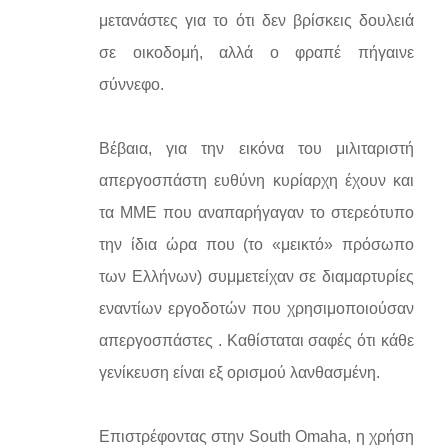
μετανάστες για το ότι δεν βρίσκεις δουλειά
σε οικοδομή, αλλά ο φραπέ πήγαινε
σύννεφο.
Βέβαια, για την εικόνα του μιλιταριστή
απεργοσπάστη ευθύνη κυρίαρχη έχουν και
τα ΜΜΕ που αναπαρήγαγαν το στερεότυπο
την ίδια ώρα που (το «μεικτό» πρόσωπο
των Ελλήνων) συμμετείχαν σε διαμαρτυρίες
εναντίων εργοδοτών που χρησιμοποιούσαν
απεργοσπάστες . Καθίσταται σαφές ότι κάθε
γενίκευση είναι εξ ορισμού λανθασμένη.
Επιστρέφοντας στην South Omaha, η χρήση