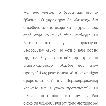
Μα πώς γίνεται; Το δέρμα μας δεν το
έβλεπαν; Ο χαρακτηρισμός «λευκός» δεν
απευθυνόταν στο δέρμα και το χρώμα του,
αλλά στην κοινωνική τάξη- αντίληψη. Οι
βορειοευρωπαίοι, για παράδειγμα,
θεωρούνταν λευκοί. Το αστείο είναι φορείς
της εν λόγω προκατάληψης ήταν οι
εξαμερικανισμένοι Ιρλανδοί που είχαν
προηγηθεί ως μεταναστευτικό κύμα και είχαν
αφομοιωθεί απ’ την Βορειοαμερικανική
κοινωνία των ευγενών προτεσταντών. Οι
Ιρλανδοί οι οποίοι υπέστησαν την ίδια
διάκριση θεωρούμενοι απ’ τους ντόπιους ως