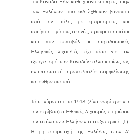
του Καναδά. Εδώ κάθε χρόνο και προς τιμήν
των Ελλήνων που εκδιώχθηκαν βάναυσα
από την πόλη, με εμπρησμούς και
απείρου… μίσους σκηνές, πραγματοποιείται
κάτι σαν φεστιβάλ με παραδοσιακές
Ελληνικές λιχουδιές, όχι τόσο για τον
εξευγενισμό των Καναδών αλλά κυρίως ως
αντιρατσιστική πρωτοβουλία συμφιλίωσης
και ανθρωπισμού.
Τότε, γύρω απ’ το 1918 (λίγο νωρίτερα για
την ακρίβεια) ο Εθνικός Διχασμός επηρέασε
την εικόνα των Ελλήνων στο εξωτερικό (;!;).
Η μη συμμετοχή της Ελλάδας στον Α’