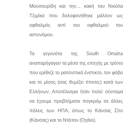
Μουσουρίδη και την… κακή του Νικόλα
Τζιμίκα που δολοφονήθηκε μάλλον ως
οφθαλμός αντί του οφθαλμού του
αστυνόμου.
Τα γεγονότα της South Omaha
αναπαρήγαγαν τα μέσα της εποχής με τρόπο
που ερέθιζε το ρατσιστικό ένστικτο, τον φόβο
και το μίσος (σας θυμίζει τίποτα;) κατά των
Ελλήνων. Αποτέλεσμα ήταν πολύ σύντομα
να έχουμε προβλήματα πογκρόμ σε άλλες
πόλεις των ΗΠΑ, όπως το Κάνσας Σίτυ
(Κάνσας) και το Ντέιτον (Οχάιο).