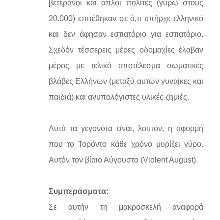
βετεράνοι και απλοί πολίτες (γύρω στους
20.000) επιτέθηκαν σε ό,τι υπήρχε ελληνικό
και δεν άφησαν εστιατόριο για εστιατόριο.
Σχεδόν τέσσερεις μέρες οδομαχίες έλαβαν
μέρος με τελικό αποτέλεσμα σωματικές
βλάβες Ελλήνων (μεταξύ αυτών γυναίκες και
παιδιά) και ανυπολόγιστες υλικές ζημιές.
Αυτά τα γεγονότα είναι, λοιπόν, η αφορμή
που το Τορόντο κάθε χρόνο μυρίζει γύρο.
Αυτόν τον βίαιο Αύγουστο (Violent August).
Συμπεράσματα:
Σε αυτήν τη μακροσκελή αναφορά