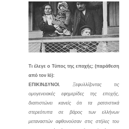
Τι έλεγε ο Τύπος της εποχής; (παράθεση
από τον Ιό):
ΕΠΙΚΙΝΔΥΝΟΙ.
Ξεφυλλίζοντας τις
ομογενειακές εφημερίδες της εποχής,
διαπιστώνει κανείς ότι τα ρατσιστικά
στερεότυπα σε βάρος των ελλήνων
μεταναστών αφθονούσαν στις στήλες του