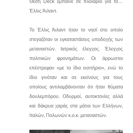
Θέση Deck έμπαινε σε πλοιάριο για το…
Έλλις Άιλαντ.
Το Έλλις Άιλαντ ήταν το νησί στο οποίο
στεγαζόταν οι εγκαταστάσεις υποδοχής των
μεταναστών. Ιατρικός έλεγχος. Έλεγχος
πολιτικών φρονημάτων. Οι άρρωστοι
επέστρεφαν «με το ίδιο εισιτήριο», ενώ το
ίδιο γινόταν και σε εκείνους για τους
οποίους αντιλαμβάνονταν ότι ήταν θύματα
δουλεμπόρου. Οδυρμοί, αυτοκτονίες αλλά
και δάκρυα χαράς στα μάτια των Ελλήνων,
Ιταλών, Πολωνών κ.ο.κ. μεταναστών.