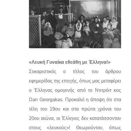
«Λευκή Γυναίκα εθεάθη με Έλληνα!»
Σοκαριστικός ο τίτλος του άρθρου
εφημερίδας της εποχής, όπως μας μεταφέρει
ο Έλληνας ομογενής από το Ντιτρόιτ κος
Dan Georgakas. Προκαλεί η άποψη ότι στα
τέλη του 19ου και στα πρώτα χρόνια του
20ου αιώνα, οι Έλληνες δεν κατατάσσονταν
στους «λευκούς»! Θεωρούνταν, όπως