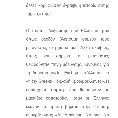
άλλες κορυφώσεις έγραψε η ιστορία αυτής
της «σχέσης».
Ο τρόπος διαβίωσης των Ελλήνων ήταν
όπως σχεδόν βλέπουμε σήμερα τους
μετανάστες στη χώρα μας. Αλλά ακριβώς,
όπως και σήμερα, οι μετανάστες
θεωρούνταν πηγή μόλυνσης. Κίνδυνος για
τη δημόσια υγεία. Εκεί μας κόλλησαν το
«filthy Greeks», δηλαδή «βρωμοέλληνες». Η
επαίσχυντη συμπεριφορά θωρούνταν σε
μαρκίζες εστιατορίων, όταν οι Έλληνες
έκαναν τα πρώτα βήματα στην εστίαση,
αναγράφοντας «All American. No rats. No