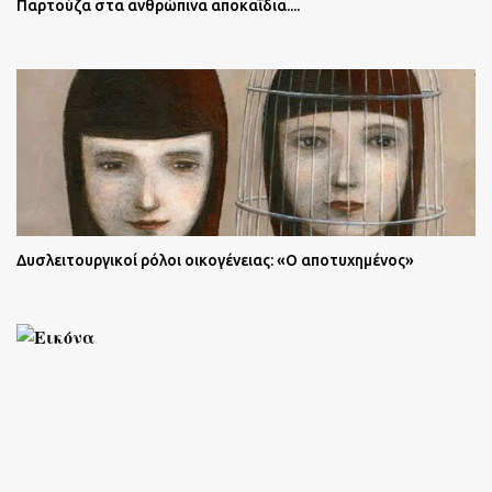
Παρτούζα στα ανθρώπινα αποκαΐδια....
Δυσλειτουργικοί ρόλοι οικογένειας: «Ο αποτυχημένος»