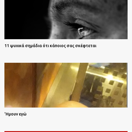
11 ψυχικά σημάδια ότι κάποιος σας σκέφτεται
'Ημουν εγώ