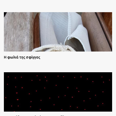
Η φωλιά της σφίγγας