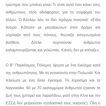
ερώτημα που μπαίνει είναι: Τι είναι αυτό που κάνει τους
ανθρώπους τόσο αδιάφορους για τη συμφορά του
άλλου; Ο Κέσλερ λέει το ίδιο πράγμα ποιητικά: «Είδα
όνειρο. Κάποιοι με μαχαίρωνων στον δρόμο και
ούρλιαζα από τους πόνους. Φώναζα απεγνωσμένα
βοήθεια. Δίπλα περνούσαν άνθρωποι
καλαμπουρίζοντας και γελώντας. Κανείς δεν με κοίταξε».
Ο Β” Παγκόσμιος Πόλεμος άρχισε με ένα έγκλημα κατά
της ανθρωπότητας. Με τη γενοκτονία στην Πολωνία. Και
τελείωσε με ένα άλλο έγκλημα. Τη Χιροσίμα και το
Ναγκασάκι. 60 με 70 εκατομμύρια άνθρωποι έχασαν τη
ζωή τους (μπορεί και παραπάνω, γιατί στην Κίνα και την
ΕΣΣΔ δεν μετρούσαν σχολαστικά τους νεκρούς). Ολη η