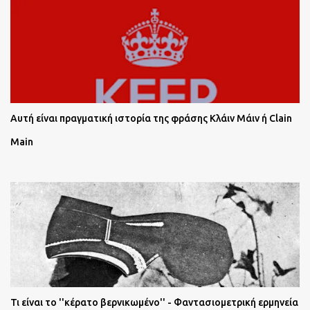
Αυτή είναι πραγματική ιστορία της φράσης Κλάιν Μάιν ή Clain
Main
Τι είναι το ''κέρατο βερνικωμένο'' - Φαντασιομετρική ερμηνεία