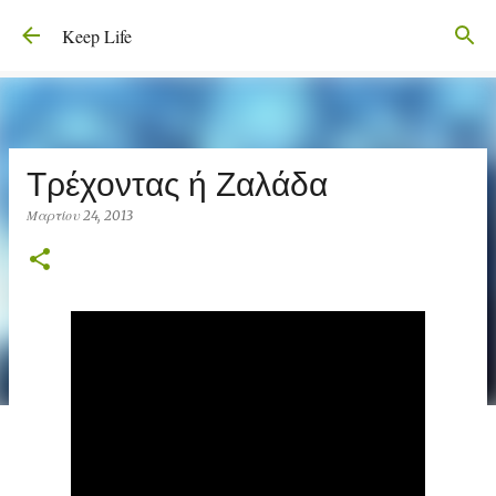
Μετάβαση στο κύριο περιεχόμενο
Keep Life
Τρέχοντας ή Ζαλάδα
Μαρτίου 24, 2013