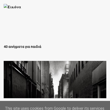
40 αινίγματα για παιδιά
Oι άστεγοι της Νέας Υόρκης Ένα φωτογραφικό δοκίμιο του
This site uses cookies from Google to deliver its services