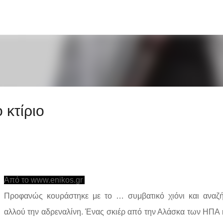
Μετάβαση στο κύριο περιεχόμενο
 κτίριο
Από το www.enikos.gr
Προφανώς κουράστηκε με το … συμβατικό χιόνι και αναζ
αλλού την αδρεναλίνη. Ένας σκιέρ από την Αλάσκα των ΗΠΑ 