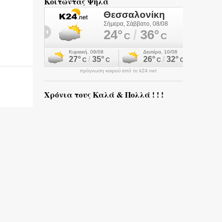
Κοιτώντας Ψηλά
πρόγνωση καιρού από το k24.net
Χρόνια τους Καλά & Πολλά ! ! !