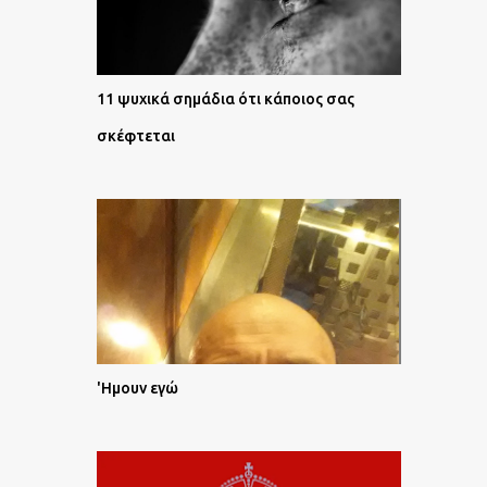
11 ψυχικά σημάδια ότι κάποιος σας
σκέφτεται
'Ημουν εγώ