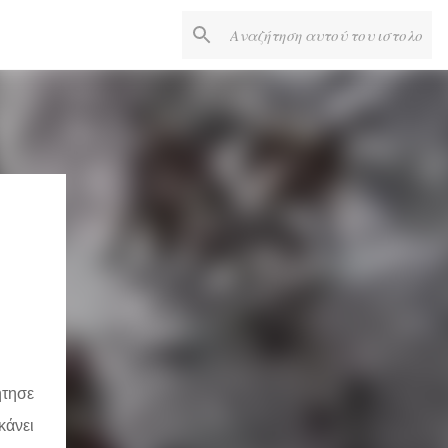
ήτησε
κάνει