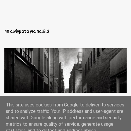
40 αινίγματα για παιδιά
Oι άστεγοι της Νέας Υόρκης Ένα φωτογραφικό δοκίμιο του
This site uses cookies from Google to deliver its services
Lee Jeffries
and to analyze traffic. Your IP address and user-agent are
shared with Google along with performance and security
metrics to ensure quality of service, generate usage
statistics, and to detect and address abuse.