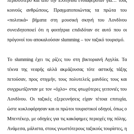
περισσότερο και από την Ελληνίδα ενδιαφερόταν για… τους
κοινούς ανθρώπους. Πραγματοποιώντας τα πρώτα του
«πολιτικά» βήματα στη μουσική σκηνή του Λονδίνου
συνειδητοποιεί ότι η φοιτήτρια επιδιδόταν σε αυτό που οι
πρόγονοί του αποκαλούσαν slumming – τον ταξικό τουρισμό.
Το slumming έχει τις ρίζες του στη βικτοριανή Αγγλία. Τα
τέκνα της νεαρής αλλά ακμάζουσας τότε αστικής τάξης
πετούσαν, προς στιγμήν, τους πολυτελείς μανδύες τους και
συγχρωτίζονταν με τον «όχλο» στις φτωχότερες γειτονιές του
Λονδίνου. Οι ταξικές εξερευνήσεις είχαν τέτοια επιτυχία,
ώστε κυκλοφόρησαν και οι πρώτοι τουριστικοί οδηγοί, όπως ο
Μπεντέκερ, με οδηγίες για τις κακόφημες περιοχές της πόλης.
Ανάμεσα, μάλιστα, στους γνωστότερους ταξικούς τουρίστες, η