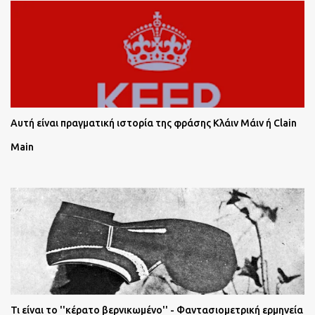
Αυτή είναι πραγματική ιστορία της φράσης Κλάιν Μάιν ή Clain
Main
Τι είναι το ''κέρατο βερνικωμένο'' - Φαντασιομετρική ερμηνεία