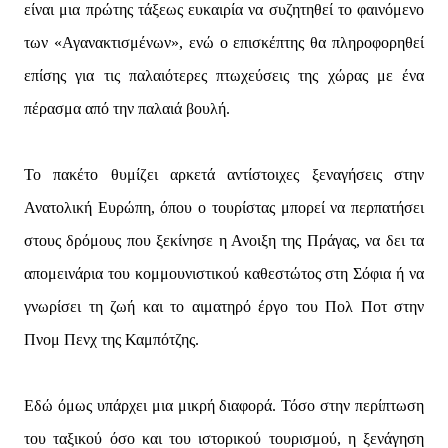
είναι μια πρώτης τάξεως ευκαιρία να συζητηθεί το φαινόμενο
των «Αγανακτισμένων», ενώ ο επισκέπτης θα πληροφορηθεί
επίσης για τις παλαιότερες πτωχεύσεις της χώρας με ένα
πέρασμα από την παλαιά βουλή.
Το πακέτο θυμίζει αρκετά αντίστοιχες ξεναγήσεις στην
Ανατολική Ευρώπη, όπου ο τουρίστας μπορεί να περπατήσει
στους δρόμους που ξεκίνησε η Ανοιξη της Πράγας, να δει τα
απομεινάρια του κομμουνιστικού καθεστώτος στη Σόφια ή να
γνωρίσει τη ζωή και το αιματηρό έργο του Πολ Ποτ στην
Πνομ Πενχ της Καμπότζης.
Εδώ όμως υπάρχει μια μικρή διαφορά. Τόσο στην περίπτωση
του ταξικού όσο και του ιστορικού τουρισμού, η ξενάγηση