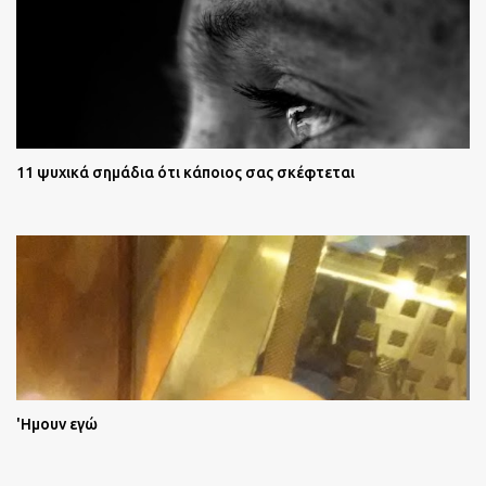
11 ψυχικά σημάδια ότι κάποιος σας σκέφτεται
'Ημουν εγώ