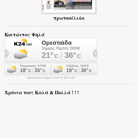
πρωτοσέλιδα
Κοιτώντας Ψηλά
πρόγνωση καιρού από το k24.net
Χρόνια τους Καλά & Πολλά ! ! !