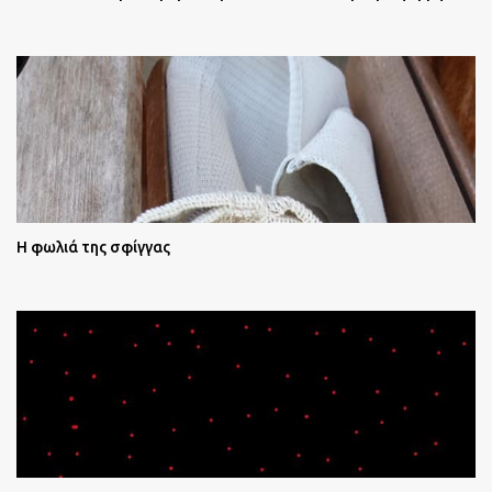
Η φωλιά της σφίγγας