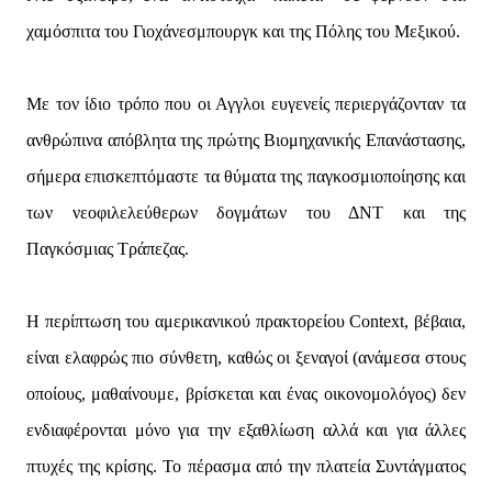
χαμόσπιτα του Γιοχάνεσμπουργκ και της Πόλης του Μεξικού.
Με τον ίδιο τρόπο που οι Αγγλοι ευγενείς περιεργάζονταν τα
ανθρώπινα απόβλητα της πρώτης Βιομηχανικής Επανάστασης,
σήμερα επισκεπτόμαστε τα θύματα της παγκοσμιοποίησης και
των νεοφιλελεύθερων δογμάτων του ΔΝΤ και της
Παγκόσμιας Τράπεζας.
Η περίπτωση του αμερικανικού πρακτορείου Context, βέβαια,
είναι ελαφρώς πιο σύνθετη, καθώς οι ξεναγοί (ανάμεσα στους
οποίους, μαθαίνουμε, βρίσκεται και ένας οικονομολόγος) δεν
ενδιαφέρονται μόνο για την εξαθλίωση αλλά και για άλλες
πτυχές της κρίσης. Το πέρασμα από την πλατεία Συντάγματος