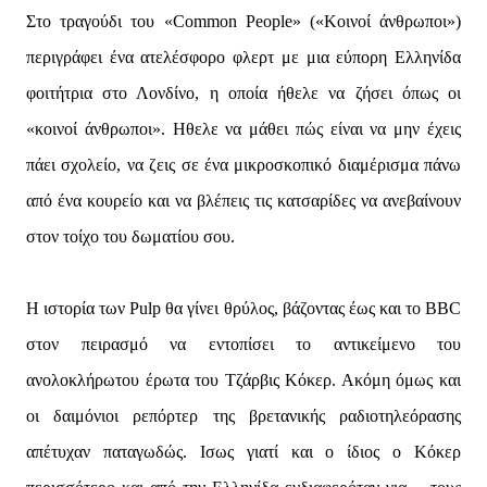
Στο τραγούδι του «Common People» («Κοινοί άνθρωποι»)
περιγράφει ένα ατελέσφορο φλερτ με μια εύπορη Ελληνίδα
φοιτήτρια στο Λονδίνο, η οποία ήθελε να ζήσει όπως οι
«κοινοί άνθρωποι». Ηθελε να μάθει πώς είναι να μην έχεις
πάει σχολείο, να ζεις σε ένα μικροσκοπικό διαμέρισμα πάνω
από ένα κουρείο και να βλέπεις τις κατσαρίδες να ανεβαίνουν
στον τοίχο του δωματίου σου.
Η ιστορία των Pulp θα γίνει θρύλος, βάζοντας έως και το BBC
στον πειρασμό να εντοπίσει το αντικείμενο του
ανολοκλήρωτου έρωτα του Τζάρβις Κόκερ. Ακόμη όμως και
οι δαιμόνιοι ρεπόρτερ της βρετανικής ραδιοτηλεόρασης
απέτυχαν παταγωδώς. Ισως γιατί και ο ίδιος ο Κόκερ