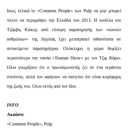
Ισως τελικά το «Common People» των Pulp να μην μπορεί
πλέον να περιγράψει την Ελλάδα του 2013. Η κοπέλα του
Τζάρβις Κόκερ, από εύπορη παρατηρητής των «κοινών
ανθρώπων» της Αγγλίας έχει μετατραπεί πιθανότατα σε
αντικείμενο παρατηρήτρια. Ολόκληρη η χώρα θυμίζει
περισσότερο την ταινία «Truman Show» με τον Τζιμ Κάρει.
Ολοι γνωρίζουν ότι ο πρωταγωνιστής ζει σε ένα τεράστιο
στούντιο, αλλά τον αφήνουν να πιστεύει ότι είναι κυρίαρχος
της ζωής του. Ολοι εκτός από τον ίδιο.
INFO
Ακούστε
«Common People», Pulp