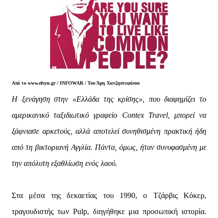
Από το www.efsyn.gr / INFOWAR / Του Άρη Χατζηστεφάνου
Η ξενάγηση στην «Ελλάδα της κρίσης», που διαφημίζει το
αμερικανικό ταξιδιωτικό γραφείο Contex Travel, μπορεί να
ξάφνιασε αρκετούς, αλλά αποτελεί συνηθισμένη πρακτική ήδη
από τη βικτοριανή Αγγλία. Πάντα, όμως, ήταν συνυφασμένη με
την απόλυτη εξαθλίωση ενός λαού.
Στα μέσα της δεκαετίας του 1990, ο Τζάρβις Κόκερ,
τραγουδιστής των Pulp, διηγήθηκε μια προσωπική ιστορία.