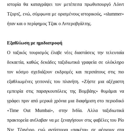
ιστορία θα καταγράψει τον μετέπειτα πρωθυπουργό Λόιντ
Τζορτζ, ενώ, σύμφωνα με ορισμένους ιστορικούς, «slummer»
ήταν και ο περίφημος Τζακ ο Αντεροβγάλτης.
Εξαθλίωση με ημιδιατροφή
Ο ταξικός τουρισμός έλαβε νέες διαστάσεις την τελευταία
δεκαετία, καθώς δεκάδες ταξιδιωτικά γραφεία σε ολόκληρο
τον κόσμο σχεδιάζουν εκδρομές και περιπάτους στις πιο
εξαθλιωμένες γειτονιές του πλανήτη. «Ζήστε μια αξέχαστη
εμπειρία στις παραγκουπόλεις της Βομβάης» θυμάμαι να
γράφει πριν από μερικά χρόνια μια διαφήμιση στο περιοδικό
«Time Out Mumbai», στην Ινδία. Αλλα ταξιδιωτικά
πρακτορεία ανέλαβαν να με ξεναγήσουν στις φαβέλες του Ρίο
Ντε Τζανέιρο, ενώ αντίστοιχα «πακέτα» σε φέρνουν στα