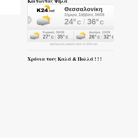
Κοιτώντας Ψηλά
πρόγνωση καιρού από το k24.net
Χρόνια τους Καλά & Πολλά ! ! !