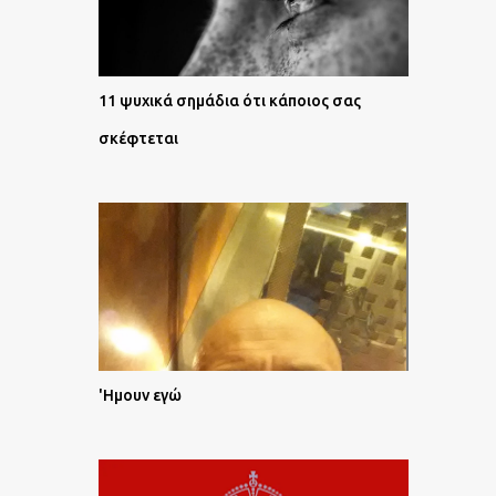
11 ψυχικά σημάδια ότι κάποιος σας
σκέφτεται
'Ημουν εγώ