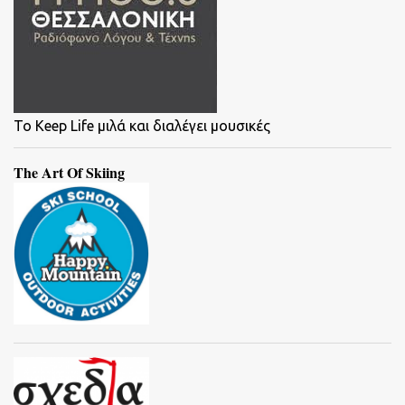
To Keep Life μιλά και διαλέγει μουσικές
The Art Of Skiing