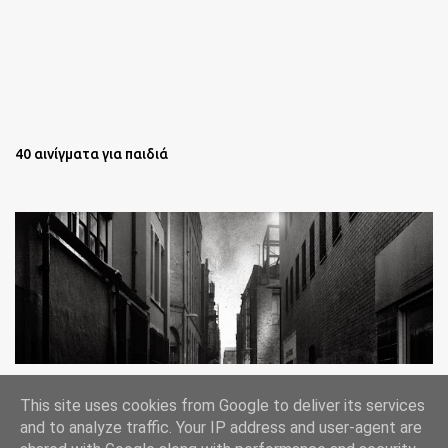
40 αινίγματα για παιδιά
Oι άστεγοι της Νέας Υόρκης Ένα φωτογραφικό δοκίμιο του
This site uses cookies from Google to deliver its services
Lee Jeffries
and to analyze traffic. Your IP address and user-agent are